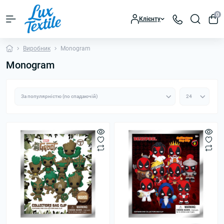
0
Клієнту
Виробник
Monogram
Monogram