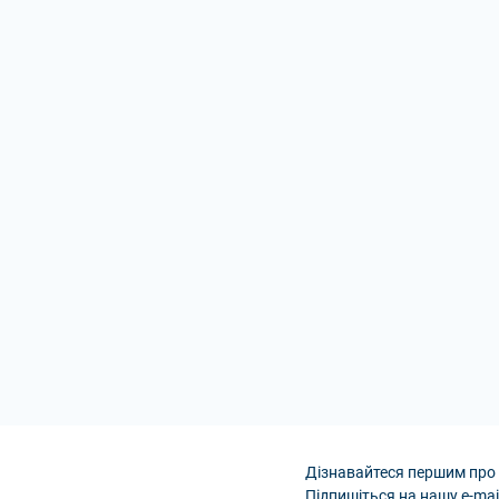
Дізнавайтеся першим про 
Підпишіться на нашу e-mai