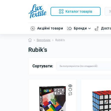
Каталог товарів
Акційні товари
Бренди
Доста
Виробник
Rubik's
Rubik's
Сортувати: