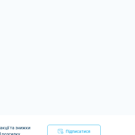
акції та знижки
Підписатися
l розсилку