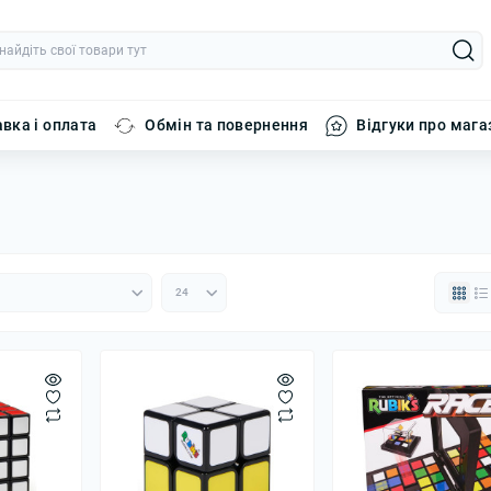
вка і оплата
Обмін та повернення
Відгуки про мага