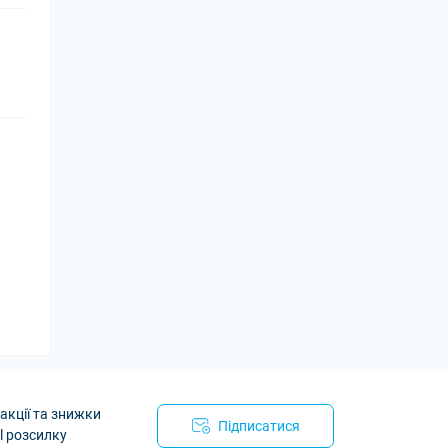
акції та знижки
Підписатися
l розсилку