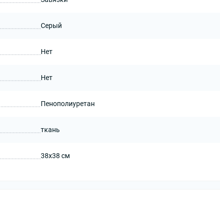
Серый
Нет
Нет
Пенополиуретан
ткань
38x38 см