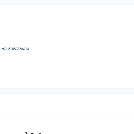
 на зав'язках
Завязки