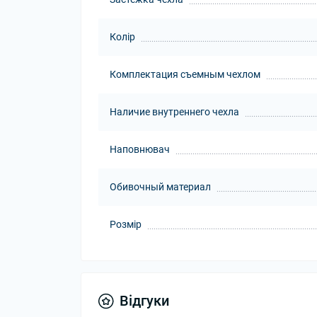
Колір
Комплектация съемным чехлом
Наличие внутреннего чехла
Наповнювач
Обивочный материал
Розмір
Відгуки