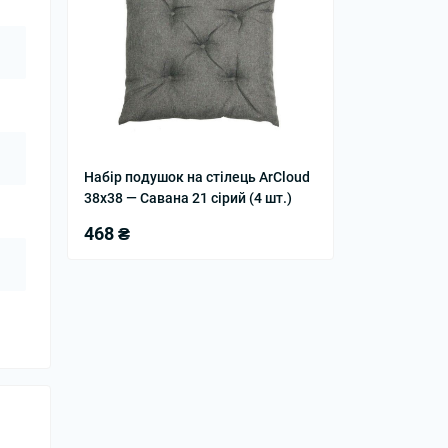
Набір подушок на стілець ArCloud
38x38 — Савана 21 сірий (4 шт.)
468 ₴