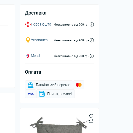
Доставка
Нова Пошта
безкоштовно від 900 грн
Укрпошта
безкоштовно від 900 грн
Meest
безкоштовно від 900 грн
Оплата
Банківський переказ
При отриманні