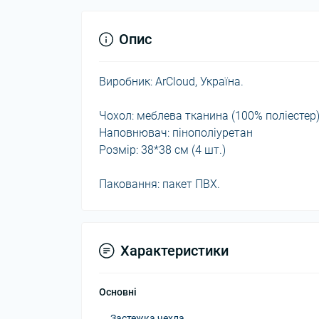
Опис
Виробник: ArCloud, Україна.
Чохол: меблева тканина (100% поліестер)
Наповнювач: пінополіуретан
Розмір: 38*38 см (4 шт.)
Паковання: пакет ПВХ.
Характеристики
Основні
Застежка чехла