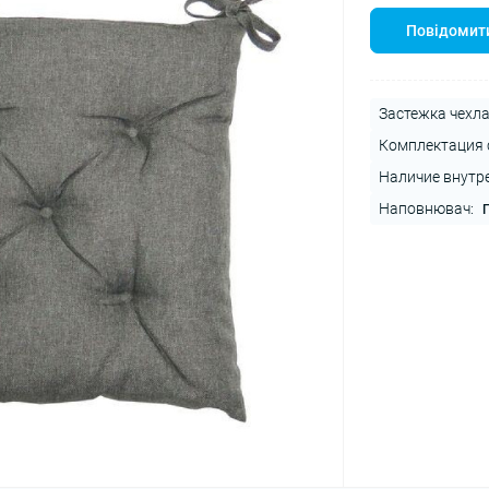
Повідомити
Застежка чехла
Комплектация 
Наличие внутре
Наповнювач: