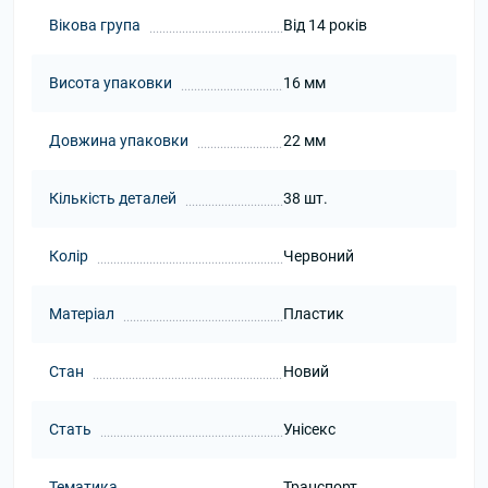
Вікова група
Від 14 років
Висота упаковки
16 мм
Довжина упаковки
22 мм
Кількість деталей
38 шт.
Колір
Червоний
Матеріал
Пластик
Стан
Новий
Стать
Унісекс
Тематика
Транспорт