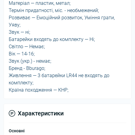
Матеріал — пластик, метал;
Термін придатності, міс. - необмежений;
Розвиває — Емоційний розвиток, Уміння грати,
Уяву;
Звук — ні;
Батарейки входять до комплекту — Ні;
Світло — Немає;
Вік — 14-16;
Звук (укр.) - немає;
Бренд - Bburago;
Живлення — 3 батарейки LR44 не входять до
комплекту;
Країна походження — КНР;
Характеристики
Основні