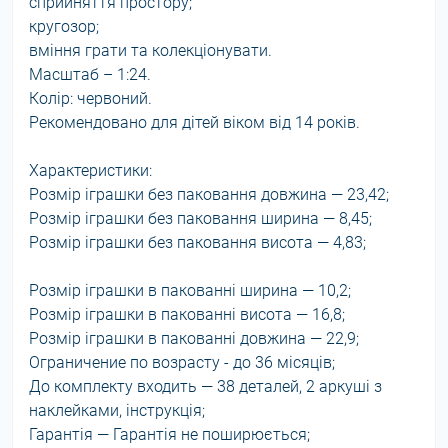
сприйняття простору;
кругозор;
вміння грати та колекціонувати.
Масштаб – 1:24.
Колір: червоний.
Рекомендовано для дітей віком від 14 років.
Характеристики:
Розмір іграшки без паковання довжина — 23,42;
Розмір іграшки без паковання ширина — 8,45;
Розмір іграшки без паковання висота — 4,83;
Розмір іграшки в пакованні ширина — 10,2;
Розмір іграшки в пакованні висота — 16,8;
Розмір іграшки в пакованні довжина — 22,9;
Ограничение по возрасту - до 36 місяців;
До комплекту входить — 38 деталей, 2 аркуші з
наклейками, інструкція;
Гарантія — Гарантія не поширюється;