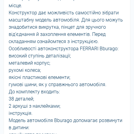
місце.
Конструктор дає можливість самостійно зібрати
масштабну модель автомобіля. Для цього можуть
знадобитися викрутка, пінцет для зручного
від'єднання й захоплення елементів. Перед
складанням ознайомтеся з інструкцією.
Особливості автоконструктора FERRARI Bburago:
високий ступінь деталізації;
металевий корпус;
рухомі колеса;
якісні пластикові елементи;
гумові шини, як у справжнього автомобіля.
До комплекту входить:
38 деталей;
2 аркуші з наклейками;
інструкція.
Модель автомобіля Bburago допомагає розвинути
в дитини: