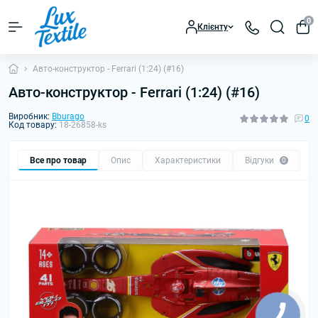
0
Клієнту
Авто-конструктор - Ferrari (1:24) (#16)
Авто-конструктор - Ferrari (1:24) (#16)
Виробник:
Bburago
0
Код товару:
18-26858-ks
Все про товар
Опис
Характеристики
Відгуки
0