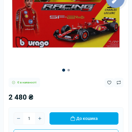
Є в наявності
2 480 ₴
До кошика