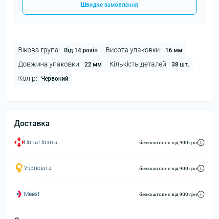
Швидке замовлення
Вікова група:
Висота упаковки:
Від 14 років
16 мм
Довжина упаковки:
Кількість деталей:
22 мм
38 шт.
Колір:
Червоний
Доставка
Нова Пошта
безкоштовно від 900 грн
Укрпошта
безкоштовно від 900 грн
Meest
безкоштовно від 900 грн