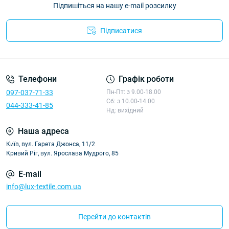
Підпишіться на нашу e-mail розсилку
Підписатися
Політика конфіденційності
Телефони
Графік роботи
097-037-71-33
Пн-Пт: з 9.00-18.00
Сб: з 10.00-14.00
044-333-41-85
Нд: вихідний
Наша адреса
Київ, вул. Гарета Джонса, 11/2
Кривий Ріг, вул. Ярослава Мудрого, 85
E-mail
info@lux-textile.com.ua
Перейти до контактів