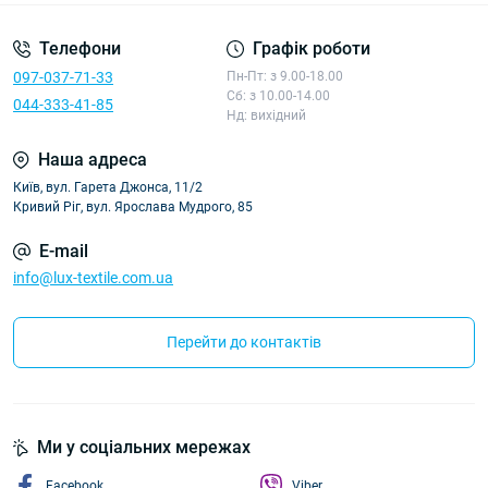
Телефони
Графік роботи
097-037-71-33
Пн-Пт: з 9.00-18.00
Сб: з 10.00-14.00
044-333-41-85
Нд: вихідний
Наша адреса
Київ, вул. Гарета Джонса, 11/2
Кривий Ріг, вул. Ярослава Мудрого, 85
E-mail
info@lux-textile.com.ua
Перейти до контактів
Ми у соціальних мережах
Facebook
Viber