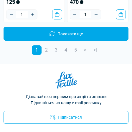
125 ₴
470 ₴
Показати ще
1
2
3
4
5
>
>|
Дізнавайтеся першим про акції та знижки
Підпишіться на нашу e-mail розсилку
Підписатися
Політика конфіденційності