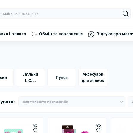
вка і оплата
Обмін та повернення
Відгуки про мага
Ляльки
Аксесуари
ьки
Пупси
L.O.L.
для ляльок
увати: