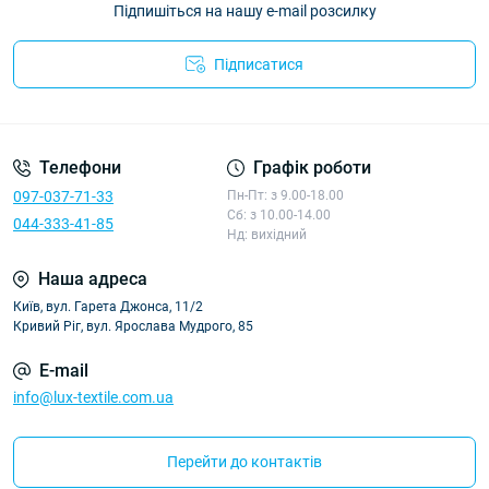
Підпишіться на нашу e-mail розсилку
Підписатися
Політика конфіденційності
Телефони
Графік роботи
097-037-71-33
Пн-Пт: з 9.00-18.00
Сб: з 10.00-14.00
044-333-41-85
Нд: вихідний
Наша адреса
Київ, вул. Гарета Джонса, 11/2
Кривий Ріг, вул. Ярослава Мудрого, 85
E-mail
info@lux-textile.com.ua
Перейти до контактів