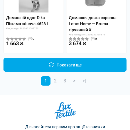
Домашній одяг Dika -
Домашня довга сорочка
Піжама жіноча 4628 L
Lotus Home — Bruma
Код товару: 2000022093750
гірчичний XL
Код товару: svt-2000022325110
0
0
1 663 ₴
3 674 ₴
Показати ще
1
2
3
>
>|
Дізнавайтеся першим про акції та знижки