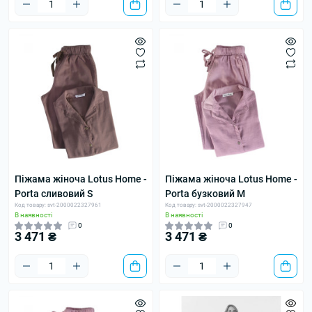
Піжама жіноча Lotus Home -
Піжама жіноча Lotus Home -
Porta сливовий S
Porta бузковий M
Код товару: svt-2000022327961
Код товару: svt-2000022327947
В наявності
В наявності
0
0
3 471 ₴
3 471 ₴