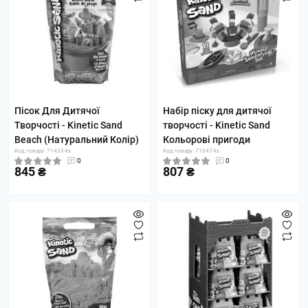
Пісок Для Дитячої
Набір піску для дитячої
Творчості - Kinetic Sand
творчості - Kinetic Sand
Beach (Натуральний Колір)
Кольорові пригоди
Код товару: 71435-ks
Код товару: 71647-ks
0
0
845 ₴
807 ₴