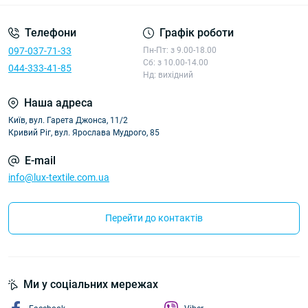
Телефони
Графік роботи
097-037-71-33
Пн-Пт: з 9.00-18.00
Сб: з 10.00-14.00
044-333-41-85
Нд: вихідний
Наша адреса
Київ, вул. Гарета Джонса, 11/2
Кривий Ріг, вул. Ярослава Мудрого, 85
E-mail
info@lux-textile.com.ua
Перейти до контактів
Ми у соціальних мережах