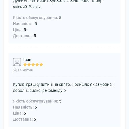
Дуже оперативно обробили замовлення. Товар
якісний. Все ок.
Якість обслуговування:
5
Наявність:
5
Ціна:
5
Доставка:
5
Іван
14 квітня
Купив іграшку дитині на свято. Прийшло як замовив і
доволі швидко, рекомендую.
Якість обслуговування:
5
Наявність:
5
Ціна:
5
Доставка:
5