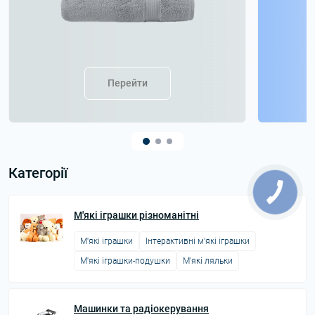
Перейти
Категорії
М'які іграшки різноманітні
М'які іграшки
Інтерактивні м'які іграшки
М'які іграшки-подушки
М'які ляльки
Машинки та радіокерування