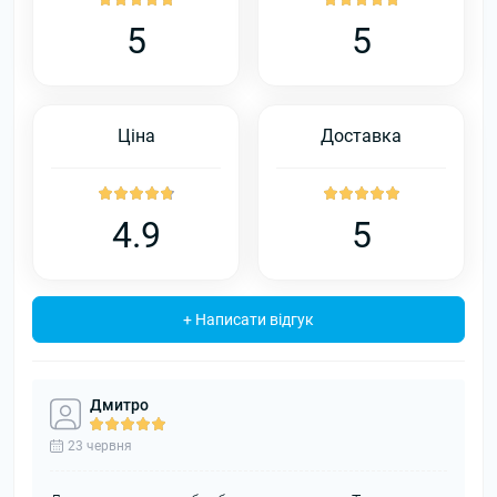
5
5
Ціна
Доставка
4.9
5
+ Написати відгук
Дмитро
23 червня