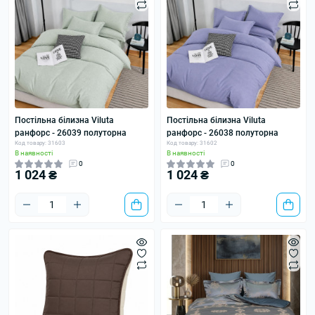
Постільна білизна Viluta
Постільна білизна Viluta
ранфорс - 26039 полуторна
ранфорс - 26038 полуторна
Код товару: 31603
Код товару: 31602
В наявності
В наявності
0
0
1 024 ₴
1 024 ₴