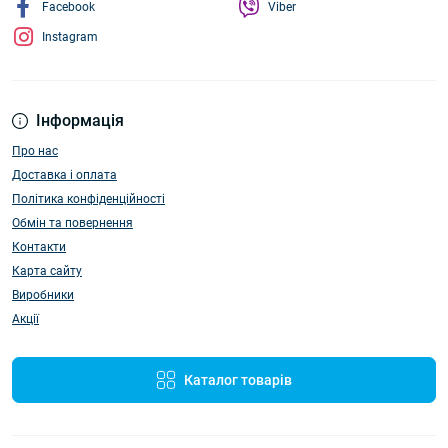
Facebook
Viber
Instagram
Інформація
Про нас
Доставка і оплата
Політика конфіденційності
Обмін та повернення
Контакти
Карта сайту
Виробники
Акції
Каталог товарів