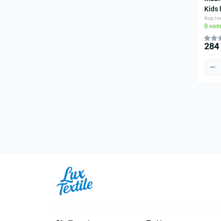
Kids 
Код тов
В ная
284