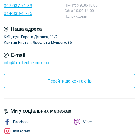
097-037-71-33
Пн-Пт: з 9.00-18.00
Сб: з 10.00-14.00
044-333-41-85
Нд: вихідний
Наша адреса
Київ, вул. Гарета Джонса, 11/2
Кривий Ріг, вул. Ярослава Мудрого, 85
E-mail
info@lux-textile.com.ua
Перейти до контактів
Ми у соціальних мережах
Facebook
Viber
Instagram