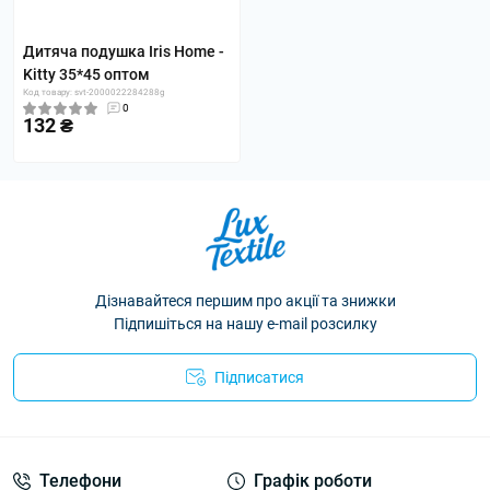
Дитяча подушка Iris Home -
Kitty 35*45 оптом
Код товару: svt-2000022284288g
0
132 ₴
Дізнавайтеся першим про акції та знижки
Підпишіться на нашу e-mail розсилку
Підписатися
Політика конфіденційності
Телефони
Графік роботи