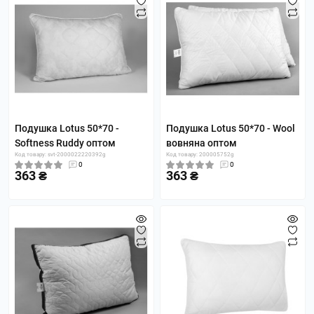
Подушка Lotus 50*70 -
Подушка Lotus 50*70 - Wool
Softness Ruddy оптом
вовняна оптом
Код товару: svt-2000022220392g
Код товару: 200005752g
0
0
363 ₴
363 ₴