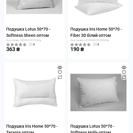
Подушка Lotus 50*70 -
Подушка Iris Home 50*70 -
Softness Sheen оптом
Fiber 3D білий оптом
Код товару: 2000022201582g
Код товару: svt-2000022293808g
0
0
363 ₴
190 ₴
Подушка Iris Home 50*70 -
Подушка Lotus 50*70 -
Terapia оптом
Softness Holly оптом