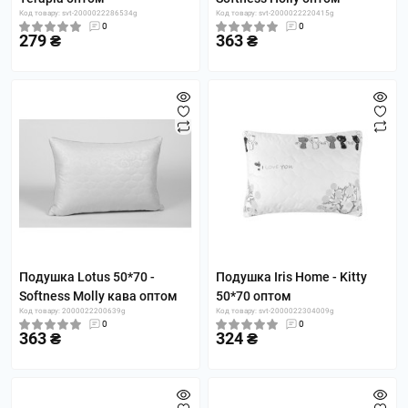
Код товару: svt-2000022286534g
Код товару: svt-2000022220415g
0
0
279 ₴
363 ₴
Подушка Lotus 50*70 -
Подушка Iris Home - Kitty
Softness Molly кава оптом
50*70 оптом
Код товару: 2000022200639g
Код товару: svt-2000022304009g
0
0
363 ₴
324 ₴