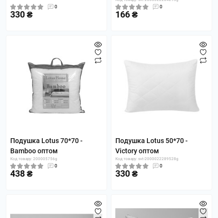
0
0
330 ₴
166 ₴
Подушка Lotus 70*70 -
Подушка Lotus 50*70 -
Bamboo оптом
Victory оптом
Код товару: 200005756g
Код товару: svt-2000022289528g
0
0
438 ₴
330 ₴