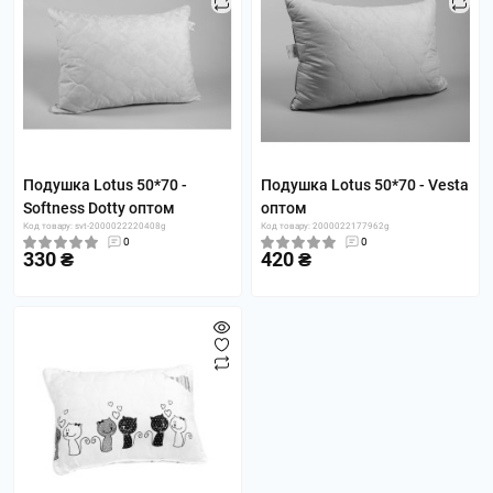
Подушка Lotus 50*70 -
Подушка Lotus 50*70 - Vesta
Softness Dotty оптом
оптом
Код товару: svt-2000022220408g
Код товару: 2000022177962g
0
0
330 ₴
420 ₴