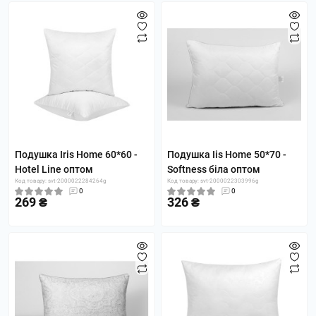
Подушка Iris Home 60*60 -
Подушка Iis Home 50*70 -
Hotel Line оптом
Softness біла оптом
Код товару: svt-2000022284264g
Код товару: svt-2000022303996g
0
0
269 ₴
326 ₴