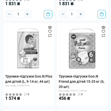
1 831 ₴
1 831 ₴
Трусики-підгузки Goo.N Plus
Трусики-підгузки Goo.N
для дітей (L, 9-14 кг, 44 шт)
Friend для дітей 15-25 кг (6,
Код товару: 21000632-ks
20 шт)
Код товару: F1010117-003-ks
0
0
1 574 ₴
456 ₴