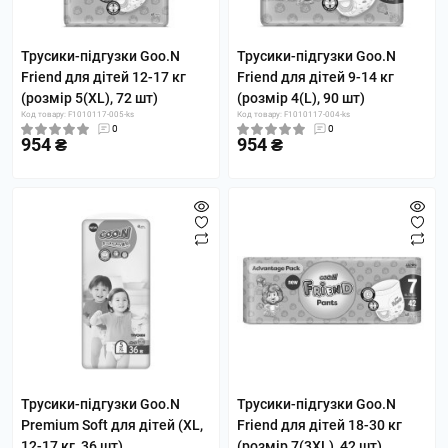
Трусики-підгузки Goo.N
Трусики-підгузки Goo.N
Friend для дітей 12-17 кг
Friend для дітей 9-14 кг
(розмір 5(XL), 72 шт)
(розмір 4(L), 90 шт)
Код товару: F1010117-005-ks
Код товару: F1010117-004-ks
0
0
954 ₴
954 ₴
Трусики-підгузки Goo.N
Трусики-підгузки Goo.N
Premium Soft для дітей (XL,
Friend для дітей 18-30 кг
12-17 кг, 36 шт)
(розмір 7(3XL), 42 шт)