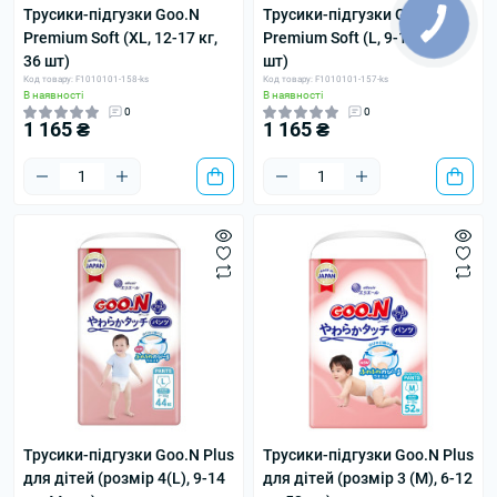
Трусики-підгузки Goo.N
Трусики-підгузки Goo.N
Premium Soft (XL, 12-17 кг,
Premium Soft (L, 9-14 кг, 44
36 шт)
шт)
Код товару: F1010101-158-ks
Код товару: F1010101-157-ks
В наявності
В наявності
0
0
1 165 ₴
1 165 ₴
Трусики-підгузки Goo.N Plus
Трусики-підгузки Goo.N Plus
для дітей (розмір 4(L), 9-14
для дітей (розмір 3 (M), 6-12