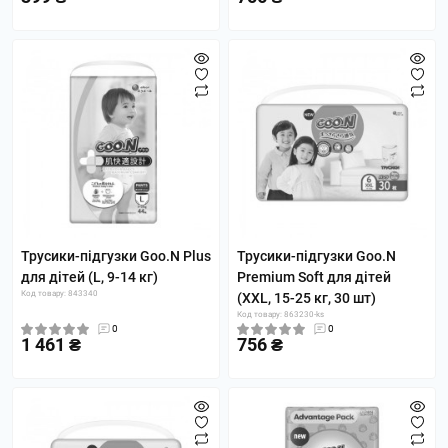
Трусики-підгузки Goo.N Plus
Трусики-підгузки Goo.N
для дітей (L, 9-14 кг)
Premium Soft для дітей
Код товару: 843340
(XXL, 15-25 кг, 30 шт)
Код товару: 863230-ks
0
0
1 461 ₴
756 ₴