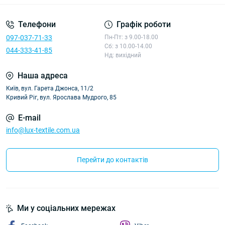
Телефони
Графік роботи
097-037-71-33
Пн-Пт: з 9.00-18.00
Сб: з 10.00-14.00
044-333-41-85
Нд: вихідний
Наша адреса
Київ, вул. Гарета Джонса, 11/2
Кривий Ріг, вул. Ярослава Мудрого, 85
E-mail
info@lux-textile.com.ua
Перейти до контактів
Ми у соціальних мережах