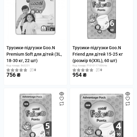
Трусики-підгузки Goo.N
Трусики-підгузки Goo.N
Premium Soft для дітей (3L,
Friend для дітей 15-25 кг
18-30 кг, 22 шт)
(розмір 6(XXL), 60 шт)
Код товару: 863231
Код товару: F1010117-006-ks
0
0
756 ₴
954 ₴