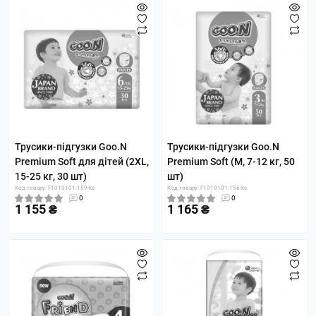
Трусики-підгузки Goo.N
Трусики-підгузки Goo.N
Premium Soft для дітей (2XL,
Premium Soft (M, 7-12 кг, 50
15-25 кг, 30 шт)
шт)
Код товару: F1010101-159-ks
Код товару: F1010101-156-ks
0
0
1 155 ₴
1 165 ₴