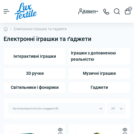
0
Клієнту
Електронні іграшки та ґаджети
Електронні іграшки та ґаджети
Іграшки з доповненою
Інтерактивні іграшки
реальністю
3D ручки
Музичні іграшки
Світильники і фонарики
Гаджети