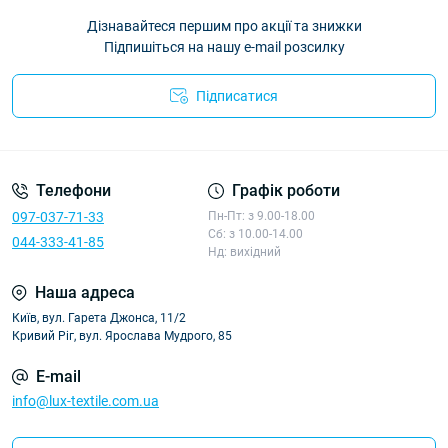
Дізнавайтеся першим про акції та знижки
Підпишіться на нашу e-mail розсилку
Підписатися
Політика конфіденційності
Телефони
Графік роботи
097-037-71-33
Пн-Пт: з 9.00-18.00
Сб: з 10.00-14.00
044-333-41-85
Нд: вихідний
Наша адреса
Київ, вул. Гарета Джонса, 11/2
Кривий Ріг, вул. Ярослава Мудрого, 85
E-mail
info@lux-textile.com.ua