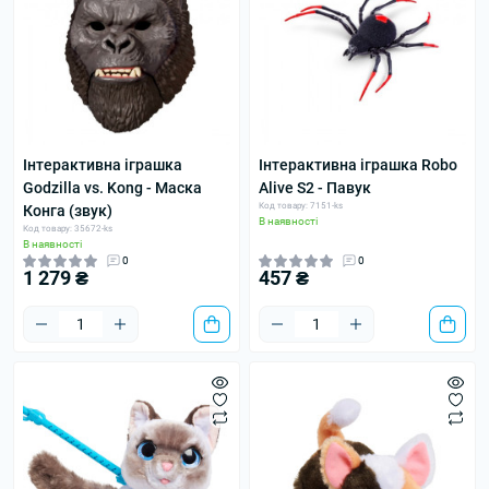
Інтерактивна іграшка
Інтерактивна іграшка Robo
Godzilla vs. Kong - Маска
Alive S2 - Павук
Код товару: 7151-ks
Конга (звук)
В наявності
Код товару: 35672-ks
В наявності
0
0
1 279 ₴
457 ₴