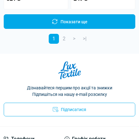
Показати ще
1
2
>
>|
Дізнавайтеся першим про акції та знижки
Підпишіться на нашу e-mail розсилку
Підписатися
Політика конфіденційності
Телефони
Графік роботи