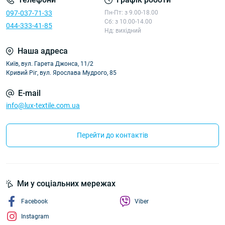
097-037-71-33
Пн-Пт: з 9.00-18.00
Сб: з 10.00-14.00
044-333-41-85
Нд: вихідний
Наша адреса
Київ, вул. Гарета Джонса, 11/2
Кривий Ріг, вул. Ярослава Мудрого, 85
E-mail
info@lux-textile.com.ua
Перейти до контактів
Ми у соціальних мережах
Facebook
Viber
Instagram