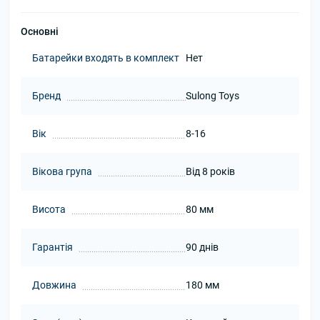
Основні
Батарейки входять в комплект
Нет
Бренд
Sulong Toys
Вік
8-16
Вікова група
Від 8 років
Висота
80 мм
Гарантія
90 днів
Довжина
180 мм