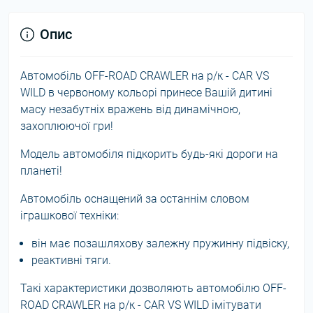
Опис
Автомобіль OFF-ROAD CRAWLER на р/к - CAR VS
WILD в червоному кольорі принесе Вашій дитині
масу незабутніх вражень від динамічною,
захоплюючої гри!
Модель автомобіля підкорить будь-які дороги на
планеті!
Автомобіль оснащений за останнім словом
іграшкової техніки:
він має позашляхову залежну пружинну підвіску,
реактивні тяги.
Такі характеристики дозволяють автомобілю OFF-
ROAD CRAWLER на р/к - CAR VS WILD імітувати