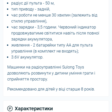
радіус дії пульта - 50 м,
тип приводу - задній,
час роботи не менше 30 хвилин (залежить від
стилю управління),
час зарядки - 3,5 години. Червоний індикатор
продовжуватиме світитися навіть після повної
зарядки акумулятора,
живлення - 2 батарейки типу АА для пульта
управління (в комплект не входять);
3.6V акумулятор.
Машинки на радіоуправлінні Sulong Toys
дозволяють розвинути у дитини уміння грати і
сприйняття простору.
Рекомендовано для дітей у віці старше 8 років.
Характеристики