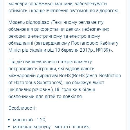
маневри справжньої машини, забезпечувати
стійкість і краще зчеплення автомобіля з дорогою.
Модель відповідає «Технічному регламенту
обмеження використання деяких небезпечних
речовин в електричному та електронному
обладнанні (затвердженому Постановою Кабінету
Міністрів України від 10 березня 2017р., №139)».
Під дію вищевказаного техрегламенту
потрапляють іграшки, які відповідають
міжнародній директиві RoHS (RoHS (англ. Restriction
of Hazardous Substances), що обмежує вміст
шкідливих речовин.), Ці іграшки є більш
безпечними для дітей та довкілля.
Особливості:
масштаб - 1:20,
матеріал корпусу - метал і пластик,