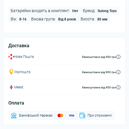
Батарейки входять в комплект:
Бренд:
Нет
Sulong Toys
Вік:
Вікова група:
Висота:
8-16
Від 8 років
80 мм
Доставка
Нова Пошта
безкоштовно від 900 грн
Укрпошта
безкоштовно від 900 грн
Meest
безкоштовно від 900 грн
Оплата
Банківський переказ
При отриманні