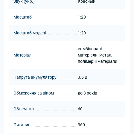
Звук (укр.)
Красный
Масштаб
1:20
Масштаб моделі
1:20
комбіновані
Матеріал
матеріали: метал,
полімерні матеріали
Напруга акумулятору
3.6 В
Обмеження за віком
до 3 років
Объем, мл
60
Питание
360