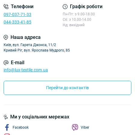
Телефони
Графік роботи
097-037-71-33
Пн-Пт: з 9.00-18.00
Сб: з 10.00-14.00
044-333-41-85
Нд: вихідний
Наша адреса
Київ, вул. Гарета Джонса, 11/2
Кривий Ріг, вул. Ярослава Мудрого, 85
E-mail
info@lux-textile.com.ua
Перейти до контактів
Ми у соціальних мережах
Facebook
Viber