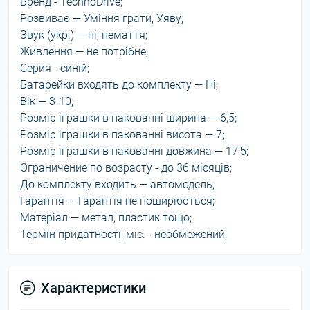
Бренд - TechnoDrive;
Розвиває — Уміння грати, Уяву;
Звук (укр.) — ні, немаття;
Живлення — не потрібне;
Серия - синій;
Батарейки входять до комплекту — Ні;
Вік — 3-10;
Розмір іграшки в пакованні ширина — 6,5;
Розмір іграшки в пакованні висота — 7;
Розмір іграшки в пакованні довжина — 17,5;
Ограничение по возрасту - до 36 місяців;
До комплекту входить — автомодель;
Гарантія — Гарантія не поширюється;
Матеріал — метал, пластик тощо;
Термін придатності, міс. - необмежений;
Характеристики