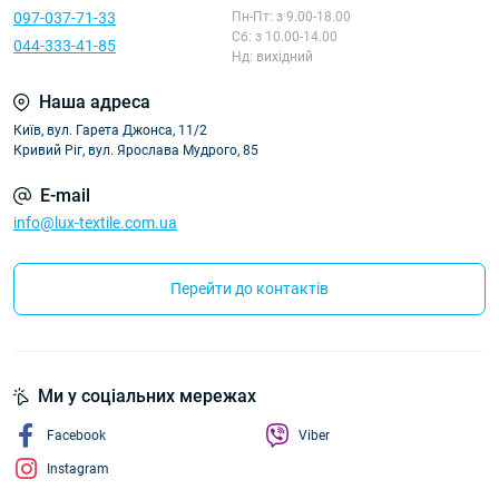
097-037-71-33
Пн-Пт: з 9.00-18.00
Сб: з 10.00-14.00
044-333-41-85
Нд: вихідний
Наша адреса
Київ, вул. Гарета Джонса, 11/2
Кривий Ріг, вул. Ярослава Мудрого, 85
E-mail
info@lux-textile.com.ua
Перейти до контактів
Ми у соціальних мережах
Facebook
Viber
Instagram