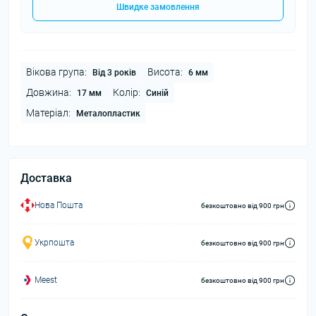
Швидке замовлення
Вікова група:
Висота:
Від 3 років
6 мм
Довжина:
Колір:
17 мм
Синій
Матеріал:
Металопластик
Доставка
Нова Пошта
безкоштовно від 900 грн
Укрпошта
безкоштовно від 900 грн
Meest
безкоштовно від 900 грн