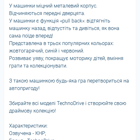
У машинки міцний металевий корпус.
Відчиняються передні дверцята.
У машинки є функція «pull back»: відтягніть
машинку назад, відпустіть та дивіться, як вона
сама поїде вперед!
Представлена в трьох популярних кольорах:
жовтогарячий, синій і червоний.
Розвиває уяву, покращує моторику дітей, вміння
грати та колекціонувати.
З такою машинкою будь-яка гра перетвориться на
автопригоду!
Збирайте всі моделі TechnoDrive і створюйте свою
драймову колекцію!
Характеристики:
Озвучена - КНР;