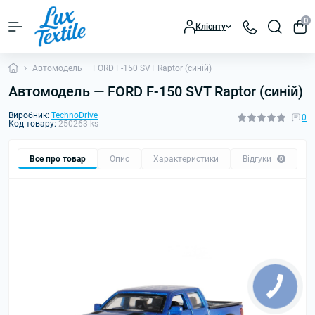
0
Клієнту
Автомодель — FORD F-150 SVT Raptor (синій)
Автомодель — FORD F-150 SVT Raptor (синій)
Виробник:
TechnoDrive
0
Код товару:
250263-ks
Все про товар
Опис
Характеристики
Відгуки
0