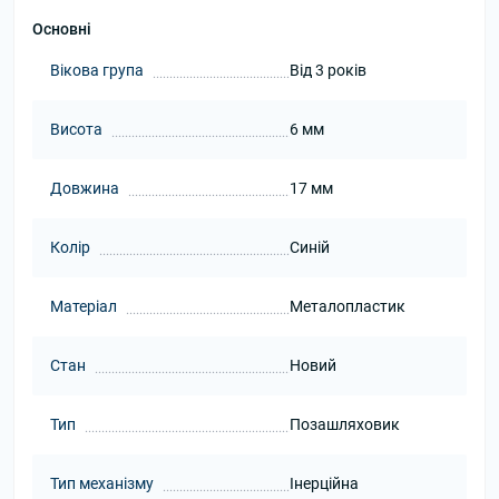
Основні
Вікова група
Від 3 років
Висота
6 мм
Довжина
17 мм
Колір
Синій
Матеріал
Металопластик
Стан
Новий
Тип
Позашляховик
Тип механізму
Інерційна