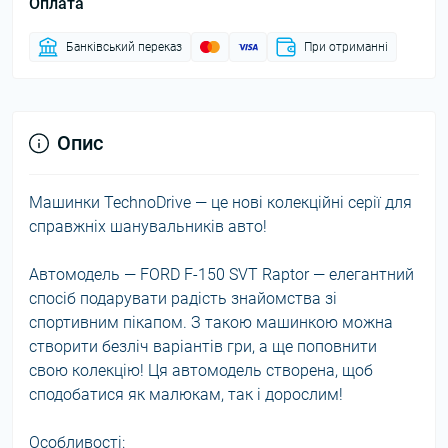
Оплата
Банківський переказ
При отриманні
Опис
Машинки TechnoDrive — це нові колекційні серії для
справжніх шанувальників авто!
Автомодель — FORD F-150 SVT Raptor — елегантний
спосіб подарувати радість знайомства зі
спортивним пікапом. З такою машинкою можна
створити безліч варіантів гри, а ще поповнити
свою колекцію! Ця автомодель створена, щоб
сподобатися як малюкам, так і дорослим!
Особливості: