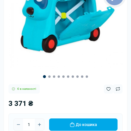
Є в наявності
3 371 ₴
До кошика