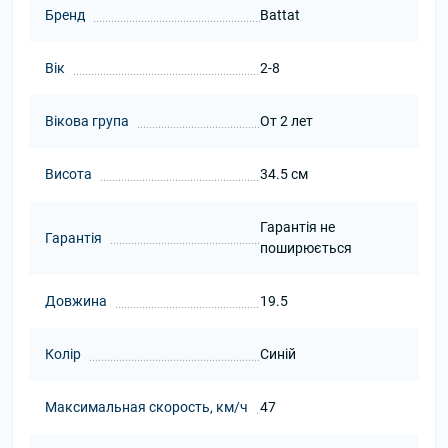
Бренд
Battat
Вік
2-8
Вікова група
От 2 лет
Висота
34.5 см
Гарантія не
Гарантія
поширюється
Довжина
19.5
Колір
Синій
Максимальная скорость, км/ч
47