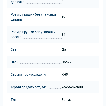
довжина
Розмір іграшки без упаковки
19
ширина
Розмір ігрушки без упаковки
34
висота
Свет
Да
Стан
Новий
Страна происхождения
КНР
Термін придатності, міс.
необмежений
Тип
Валіза