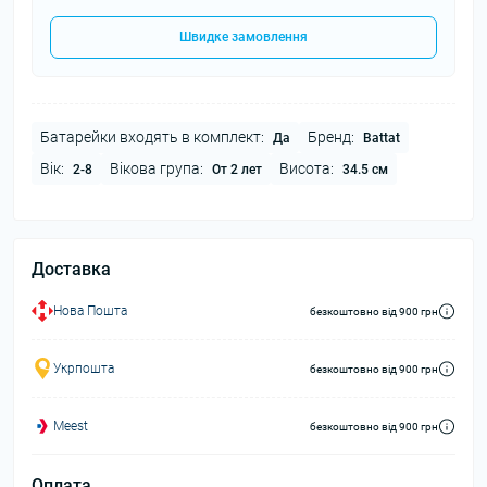
Швидке замовлення
Батарейки входять в комплект:
Бренд:
Да
Battat
Вік:
Вікова група:
Висота:
2-8
От 2 лет
34.5 см
Доставка
Нова Пошта
безкоштовно від 900 грн
Укрпошта
безкоштовно від 900 грн
Meest
безкоштовно від 900 грн
Оплата