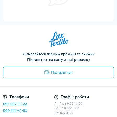
Дізнавайтеся першим про акції та знижки
Підпишіться на нашу e-mail розсилку
Підписатися
Політика конфіденційності
Телефони
Графік роботи
097-037-71-33
Пн-Пт: з 9.00-18.00
Сб: з 10.00-14.00
044-333-41-85
Нд: вихідний