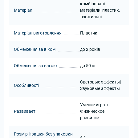
комбіновані
Матеріал
матеріали: пластик,
текстильні
Матеріал виготовлення
Пластик
Обмеження за віком
до 2 років
Обмеження за вагою
до 50 кг
Световые эффекты|
Особливості
Звуковые эффекты
Умение играть,
Развивает
Физическое
развитие
Розмір іграшки без упаковки
47