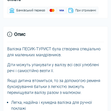
Банківський переказ
При отриманні
Опис
Валізка ПЕСИК-ТУРИСТ була створена спеціально
для маленьких мандрівників.
Діти можуть упакувати у валізу всі свої улюблені
речі і самостійно везти її.
Якщо дитина втомиться, то за допомогою ременя
буксирування батьки з легкістю зможуть
переміщувати валізу разом з малюком.
Легка, надійна і кумедна валізка для ручної
поклажі