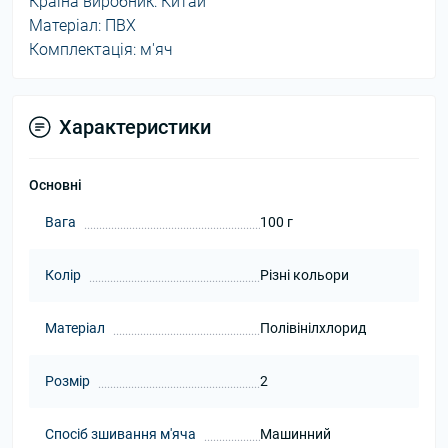
Країна виробник: Китай
Матеріал: ПВХ
Комплектація: м'яч
Характеристики
Основні
Вага
100 г
Колір
Різні кольори
Матеріал
Полівінілхлорид
Розмір
2
Спосіб зшивання м'яча
Машинний