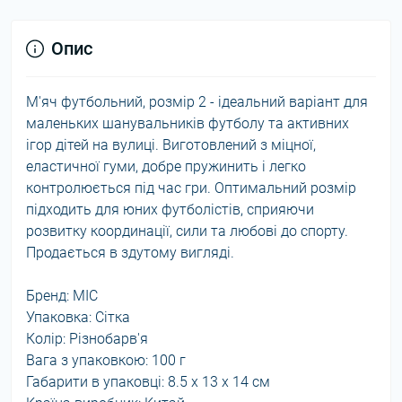
Опис
М'яч футбольний, розмір 2 - ідеальний варіант для
маленьких шанувальників футболу та активних
ігор дітей на вулиці. Виготовлений з міцної,
еластичної гуми, добре пружинить і легко
контролюється під час гри. Оптимальний розмір
підходить для юних футболістів, сприяючи
розвитку координації, сили та любові до спорту.
Продається в здутому вигляді.
Бренд: MIC
Упаковка: Сітка
Колір: Різнобарв'я
Вага з упаковкою: 100 г
Габарити в упаковці: 8.5 x 13 x 14 см