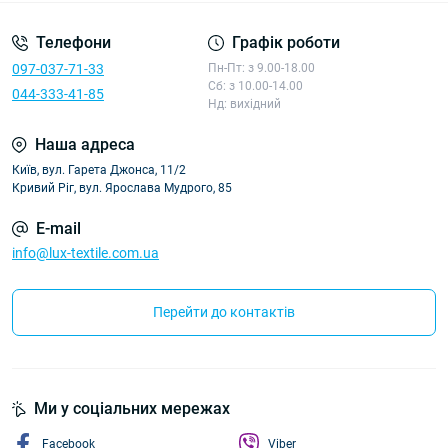
Телефони
Графік роботи
097-037-71-33
Пн-Пт: з 9.00-18.00
Сб: з 10.00-14.00
044-333-41-85
Нд: вихідний
Наша адреса
Київ, вул. Гарета Джонса, 11/2
Кривий Ріг, вул. Ярослава Мудрого, 85
E-mail
info@lux-textile.com.ua
Перейти до контактів
Ми у соціальних мережах
Facebook
Viber