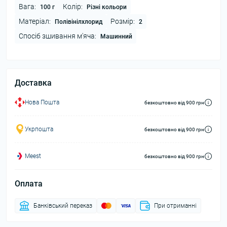
Вага:
Колір:
100 г
Різні кольори
Матеріал:
Розмір:
Полівінілхлорид
2
Спосіб зшивання м'яча:
Машинний
Доставка
Нова Пошта
безкоштовно від 900 грн
Укрпошта
безкоштовно від 900 грн
Meest
безкоштовно від 900 грн
Оплата
Банківський переказ
При отриманні