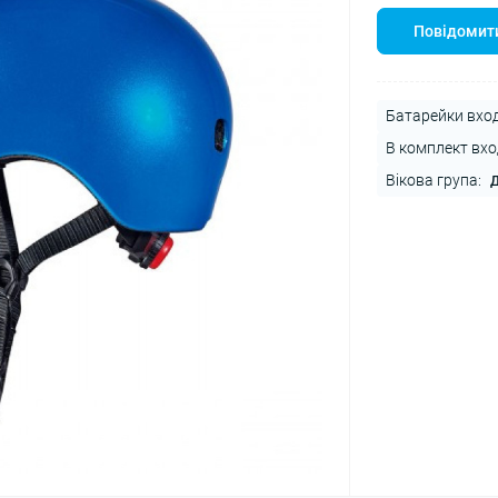
Повідомити
Батарейки вход
В комплект вхо
Вікова група:
Д