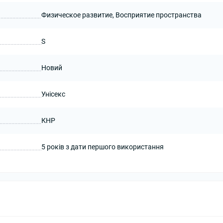
Физическое развитие, Восприятие пространства
S
Новий
Унісекс
КНР
5 років з дати першого використання