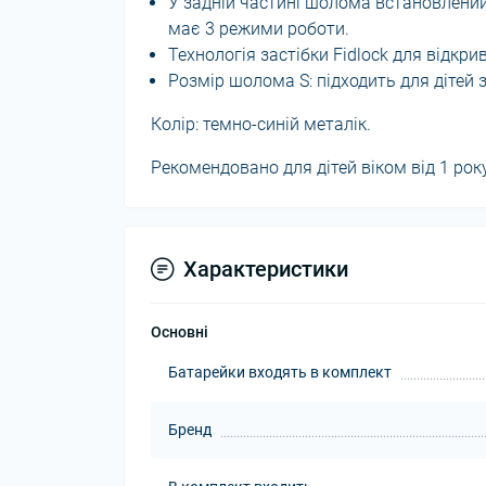
У задній частині шолома встановлений
має 3 режими роботи.
Технологія застібки Fidlock для відкр
Розмір шолома S: підходить для дітей 
Колір: темно-синій металік.
Рекомендовано для дітей віком від 1 року
Характеристики
Основні
Батарейки входять в комплект
Бренд