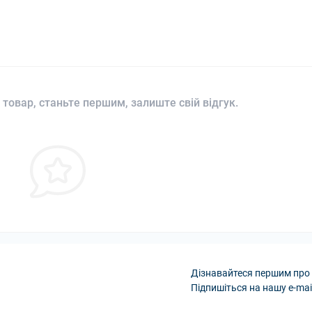
 товар, станьте першим, залиште свій відгук.
Дізнавайтеся першим про 
Підпишіться на нашу e-mai
Політика конфіденці