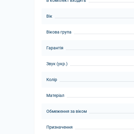
В комплект входить
Вік
Вікова група
Гарантія
Звук (укр.)
Колір
Матеріал
Обмеження за віком
Призначення