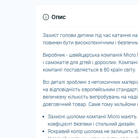
Опис
Захист голови дитини під час катання на
повинен бути високотехнічним і безпечн
Виробник - швейцарська компанія Micro M
і самокатів для дітей і дорослих. Компан
компанії поставляється в 80 країн світу.
Всі деталі зроблені з нетоксичних матер
на відповідність європейським стандарт
величезну кількість випробувань на наді
довговічний товар. Саме тому мільйони с
Захисні шоломи компанії Micro мають п
коефіцієнт безпеки і стильний дизайн.
Яскравий колір шолома не залишить 