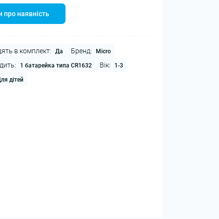
 про наявність
ять в комплект:
Бренд:
Да
Micro
дить:
Вік:
1 батарейка типа CR1632
1-3
ля дітей