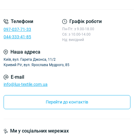
Політика конфіденційності
Телефони
Графік роботи
097-037-71-33
Пн-Пт: з 9.00-18.00
Сб: з 10.00-14.00
044-333-41-85
Нд: вихідний
Наша адреса
Київ, вул. Гарета Джонса, 11/2
Кривий Ріг, вул. Ярослава Мудрого, 85
E-mail
info@lux-textile.com.ua
Перейти до контактів
Ми у соціальних мережах