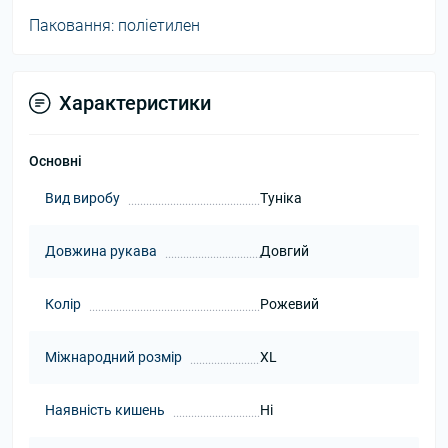
Паковання: поліетилен
Характеристики
Основні
Вид виробу
Туніка
Довжина рукава
Довгий
Колір
Рожевий
Міжнародний розмір
XL
Наявність кишень
Ні