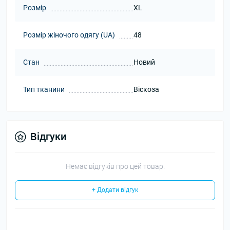
Розмір
XL
Розмір жіночого одягу (UA)
48
Стан
Новий
Тип тканини
Віскоза
Відгуки
Немає відгуків про цей товар.
+ Додати відгук