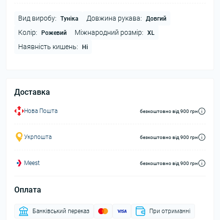
Вид виробу:
Довжина рукава:
Туніка
Довгий
Колір:
Міжнародний розмір:
Рожевий
XL
Наявність кишень:
Ні
Доставка
Нова Пошта
безкоштовно від 900 грн
Укрпошта
безкоштовно від 900 грн
Meest
безкоштовно від 900 грн
Оплата
Банківський переказ
При отриманні