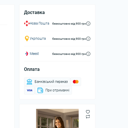
Доставка
Нова Пошта
безкоштовно від 900 грн
Укрпошта
безкоштовно від 900 грн
Meest
безкоштовно від 900 грн
Оплата
Банківський переказ
При отриманні