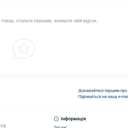
 товар, станьте першим, залиште свій відгук.
Дізнавайтеся першим про 
Підпишіться на нашу e-mai
Політика конфіденці
Інформація
11/2
Про нас