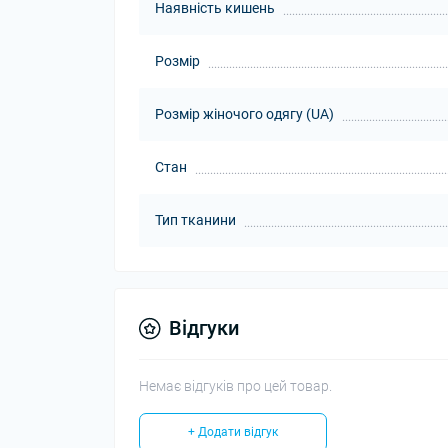
Наявність кишень
Розмір
Розмір жіночого одягу (UA)
Стан
Тип тканини
Відгуки
Немає відгуків про цей товар.
+ Додати відгук