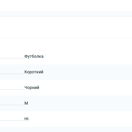
Футболка
Короткий
Чорний
M
Ні