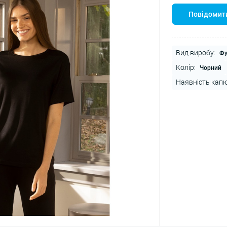
Повідомити
Вид виробу:
Фу
Колір:
Чорний
Наявність кап