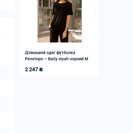
Домашній одяг футболка
Penelope — Baily siyah чорний M
2 247 ₴