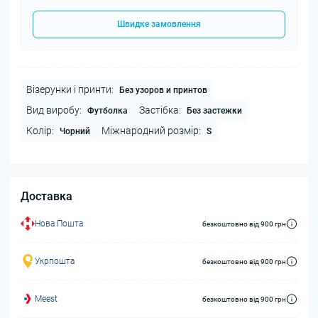
Швидке замовлення
Візерунки і принти:
Без узоров и принтов
Вид виробу:
Застібка:
Футболка
Без застежки
Колір:
Міжнародний розмір:
Чорний
S
Доставка
Нова Пошта
безкоштовно від 900 грн
Укрпошта
безкоштовно від 900 грн
Meest
безкоштовно від 900 грн