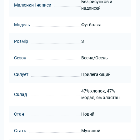
Без рисунков и
Малюнки і написи
надписей
Модель
Футболка
Розмір
S
Сезон
Весна/Осень
Силует
Прилегающий
47% хлопок, 47%
Склад
модал, 6% эластан
Стан
Новий
Стать
Мужской