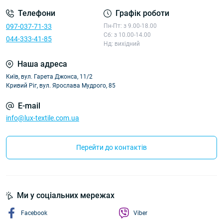
Телефони
Графік роботи
097-037-71-33
Пн-Пт: з 9.00-18.00
Сб: з 10.00-14.00
044-333-41-85
Нд: вихідний
Наша адреса
Київ, вул. Гарета Джонса, 11/2
Кривий Ріг, вул. Ярослава Мудрого, 85
E-mail
info@lux-textile.com.ua
Перейти до контактів
Ми у соціальних мережах
Facebook
Viber