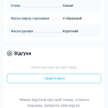
Стиль
Casual
Фасон вирізу горловини
V-образный
Фасон рукава
Короткий
Відгуки
Немає відгуків про цей товар.
+ Додати відгук
Немає відгуків про цей товар, станьте
першим, залиште свій відгук.