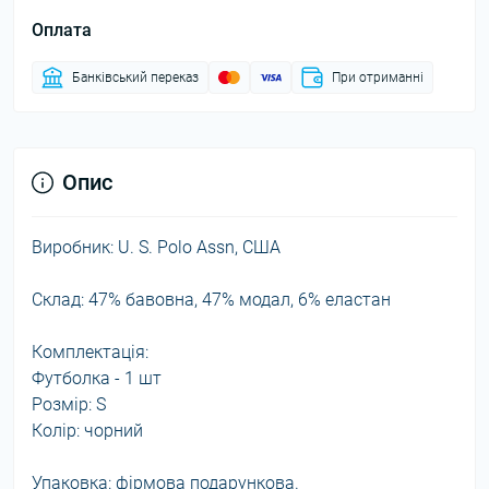
Оплата
Банківський переказ
При отриманні
Опис
Виробник: U. S. Polo Assn, США
Склад: 47% бавовна, 47% модал, 6% еластан
Комплектація:
Футболка - 1 шт
Розмір: S
Колір: чорний
Упаковка: фірмова подарункова.