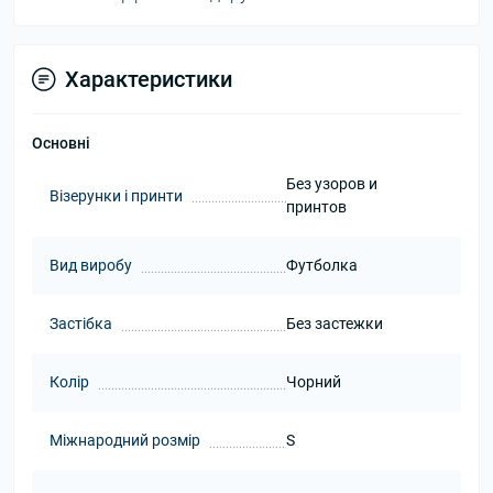
Характеристики
Основні
Без узоров и
Візерунки і принти
принтов
Вид виробу
Футболка
Застібка
Без застежки
Колір
Чорний
Міжнародний розмір
S