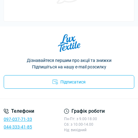
Дізнавайтеся першим про акції та знижки
Підпишіться на нашу e-mail розсилку
Підписатися
Політика конфіденційності
Телефони
Графік роботи
097-037-71-33
Пн-Пт: з 9.00-18.00
Сб: з 10.00-14.00
044-333-41-85
Нд: вихідний