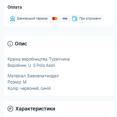
Оплата
Банківський переказ
При отриманні
Опис
Країна виробництва: Туреччина
Виробник: U. S Polo Assn
Матеріал: Бавовна+модал
Розмір: M
Колір: червоний, синій
Характеристики