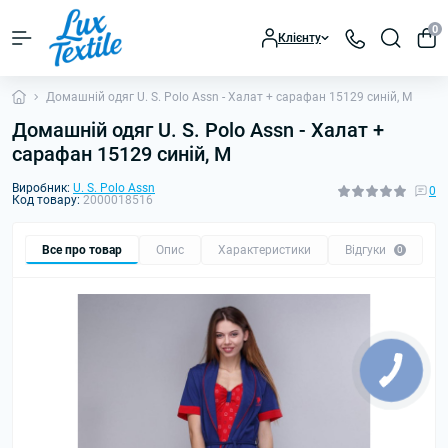
0
Клієнту
Домашній одяг U. S. Polo Assn - Халат + сарафан 15129 синій, М
Домашній одяг U. S. Polo Assn - Халат +
сарафан 15129 синій, М
Виробник:
U. S. Polo Assn
0
Код товару:
2000018516
Все про товар
Опис
Характеристики
Відгуки
0