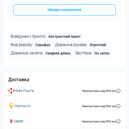
Швидке замовлення
Візерунки і принти:
Абстрактний принт
Вид виробу:
Довжина рукава:
Сарафан
Короткий
Довжина халата:
Застібка:
Средняя длина
На запах
Доставка
Нова Пошта
безкоштовно від 900 грн
Укрпошта
безкоштовно від 900 грн
Meest
безкоштовно від 900 грн