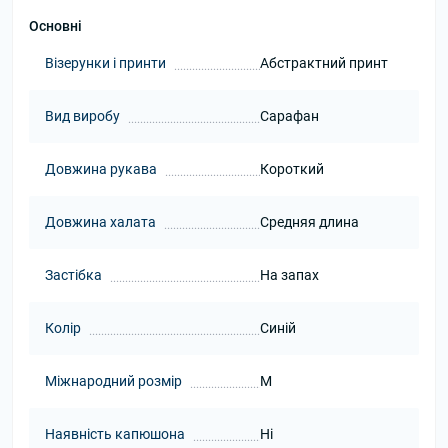
Основні
Візерунки і принти
Абстрактний принт
Вид виробу
Сарафан
Довжина рукава
Короткий
Довжина халата
Средняя длина
Застібка
На запах
Колір
Синій
Міжнародний розмір
M
Наявність капюшона
Ні