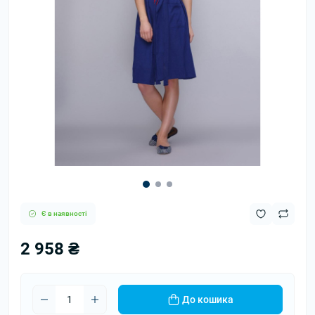
Є в наявності
2 958 ₴
До кошика