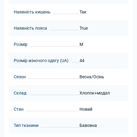
Наявність кишень
Так
Наявність пояса
True
Розмір
M
Розмір жіночого одягу (UA)
44
Сезон
Весна/Осінь
Склад
Хлопок+модал
Стан
Новий
Тип тканини
Бавовна