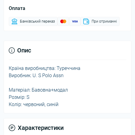
Оплата
Банківський переказ
При отриманні
Опис
Країна виробництва: Туреччина
Виробник: U. S Polo Assn
Матеріал: Бавовна+модал
Розмір: S
Колір: червоний, синій
Характеристики