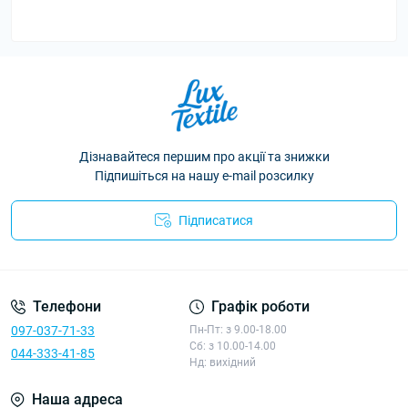
Дізнавайтеся першим про акції та знижки
Підпишіться на нашу e-mail розсилку
Підписатися
Політика конфіденційності
Телефони
Графік роботи
097-037-71-33
Пн-Пт: з 9.00-18.00
Сб: з 10.00-14.00
044-333-41-85
Нд: вихідний
Наша адреса