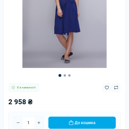
Є в наявності
2 958 ₴
До кошика