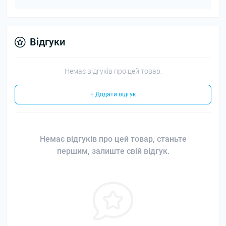
Відгуки
Немає відгуків про цей товар.
+ Додати відгук
Немає відгуків про цей товар, станьте
першим, залиште свій відгук.