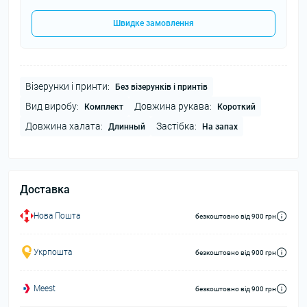
Швидке замовлення
Візерунки і принти:
Без візерунків і принтів
Вид виробу:
Довжина рукава:
Комплект
Короткий
Довжина халата:
Застібка:
Длинный
На запах
Доставка
Нова Пошта
безкоштовно від 900 грн
Укрпошта
безкоштовно від 900 грн
Meest
безкоштовно від 900 грн