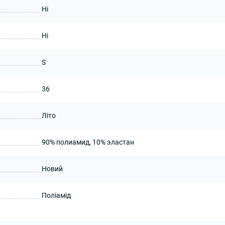
Ні
Ні
S
36
Літо
90% полиамид, 10% эластан
Новий
Поліамід