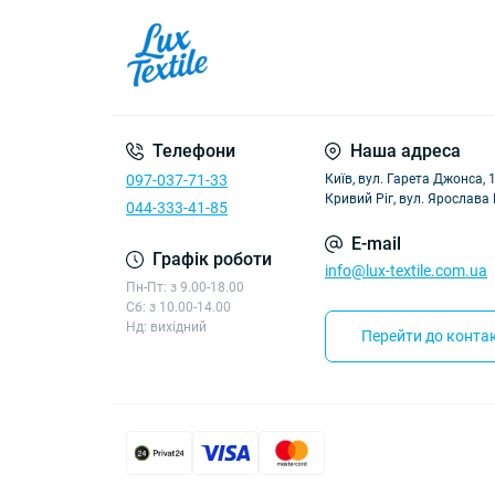
Телефони
Наша адреса
097-037-71-33
Київ, вул. Гарета Джонса, 
Кривий Ріг, вул. Ярослава
044-333-41-85
E-mail
Графік роботи
info@lux-textile.com.ua
Пн-Пт: з 9.00-18.00
Сб: з 10.00-14.00
Нд: вихідний
Перейти до контак