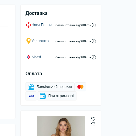
Доставка
Нова Пошта
безкоштовно від 900 грн
Укрпошта
безкоштовно від 900 грн
Meest
безкоштовно від 900 грн
Оплата
Банківський переказ
При отриманні