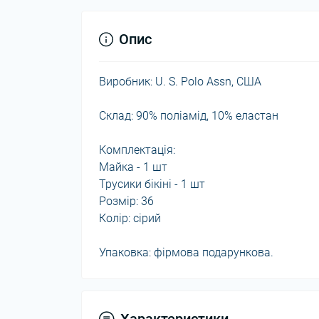
Опис
Виробник: U. S. Polo Assn, США
Склад: 90% поліамід, 10% еластан
Комплектація:
Майка - 1 шт
Трусики бікіні - 1 шт
Розмір: 36
Колір: сірий
Упаковка: фірмова подарункова.