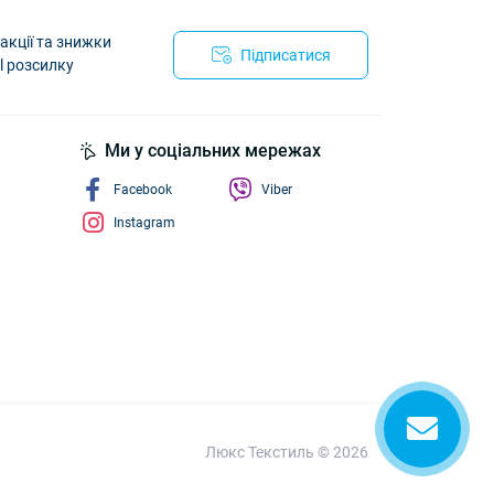
акції та знижки
Підписатися
l розсилку
йності
Ми у соціальних мережах
Facebook
Viber
Instagram
Люкс Текстиль © 2026