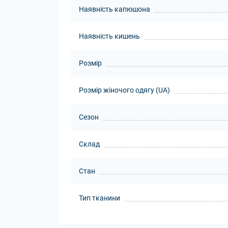
Наявність капюшона
Наявність кишень
Розмір
Розмір жіночого одягу (UA)
Сезон
Склад
Стан
Тип тканини