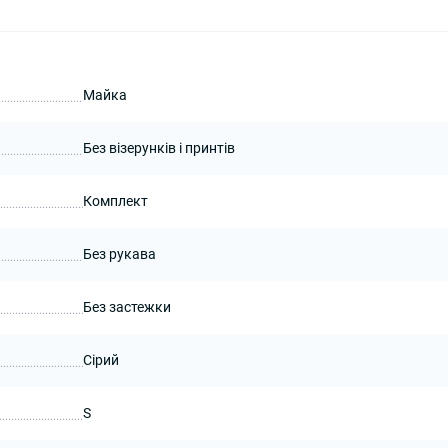
Майка
Без візерунків і принтів
Комплект
Без рукава
Без застежки
Сірий
S