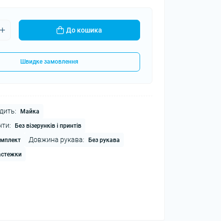
До кошика
Швидке замовлення
дить:
Майка
нти:
Без візерунків і принтів
Довжина рукава:
мплект
Без рукава
астежки