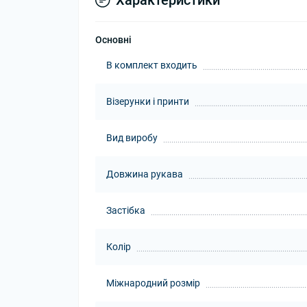
Характеристики
Основні
В комплект входить
Візерунки і принти
Вид виробу
Довжина рукава
Застібка
Колір
Міжнародний розмір