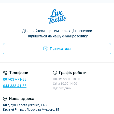
Дізнавайтеся першим про акції та знижки
Підпишіться на нашу e-mail розсилку
Підписатися
Політика конфіденційності
Телефони
Графік роботи
097-037-71-33
Пн-Пт: з 9.00-18.00
Сб: з 10.00-14.00
044-333-41-85
Нд: вихідний
Наша адреса
Київ, вул. Гарета Джонса, 11/2
Кривий Ріг, вул. Ярослава Мудрого, 85