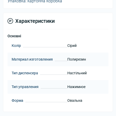
Упаковка: картонна коробка
Характеристики
Основні
Колір
Сірий
Материал изготовления
Полирезин
Тип диспенсера
Настільний
Тип управления
Нажимное
Форма
Овальна