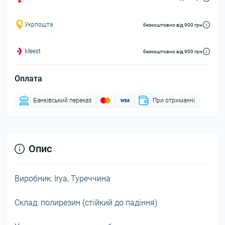
Укрпошта
безкоштовно від 900 грн
Meest
безкоштовно від 900 грн
Оплата
Банківський переказ
При отриманні
Опис
Виробник: Irya, Туреччина
Склад: полирезин (стійкий до падіння)