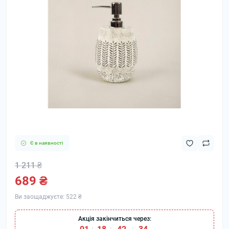
Є в наявності
1 211 ₴
689 ₴
Ви заощаджуєте:
522 ₴
Акція закінчиться через: