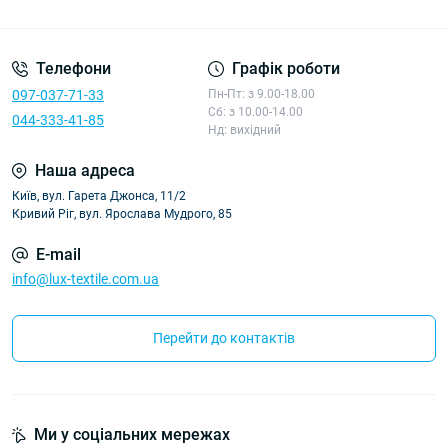
Політика конфіденційності
Телефони
Графік роботи
097-037-71-33
Пн-Пт: з 9.00-18.00
Сб: з 10.00-14.00
044-333-41-85
Нд: вихідний
Наша адреса
Київ, вул. Гарета Джонса, 11/2
Кривий Ріг, вул. Ярослава Мудрого, 85
E-mail
info@lux-textile.com.ua
Перейти до контактів
Ми у соціальних мережах