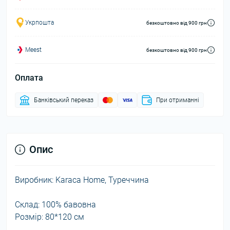
Укрпошта
безкоштовно від 900 грн
Meest
безкоштовно від 900 грн
Оплата
Банківський переказ
При отриманні
Опис
Виробник: Karaca Home, Туреччина
Склад: 100% бавовна
Розмір: 80*120 см