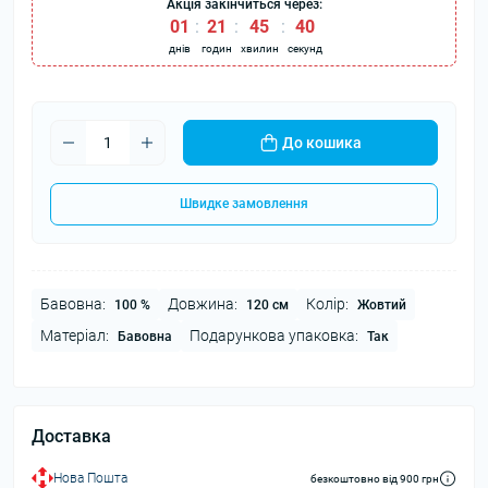
Акція закінчиться через:
01
21
45
40
днів
годин
хвилин
секунд
До кошика
Швидке замовлення
Бавовна:
Довжина:
Колір:
100 %
120 см
Жовтий
Матеріал:
Подарункова упаковка:
Бавовна
Так
Доставка
Нова Пошта
безкоштовно від 900 грн