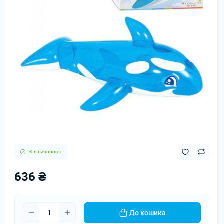
Є в наявності
636 ₴
До кошика