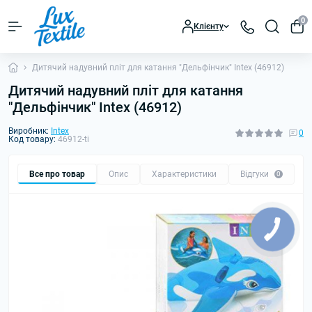
0
Клієнту
Дитячий надувний пліт для катання "Дельфінчик" Intex (46912)
Дитячий надувний пліт для катання
"Дельфінчик" Intex (46912)
Виробник:
Intex
0
Код товару:
46912-ti
Все про товар
Опис
Характеристики
Відгуки
0