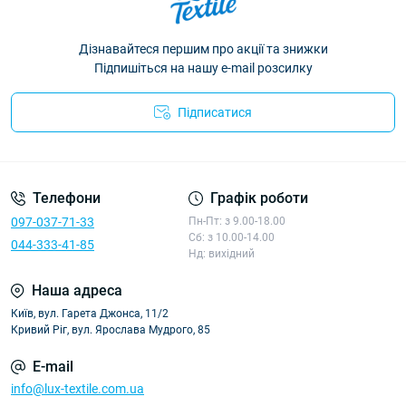
Дізнавайтеся першим про акції та знижки
Підпишіться на нашу e-mail розсилку
Підписатися
Політика конфіденційності
Телефони
Графік роботи
097-037-71-33
Пн-Пт: з 9.00-18.00
Сб: з 10.00-14.00
044-333-41-85
Нд: вихідний
Наша адреса
Київ, вул. Гарета Джонса, 11/2
Кривий Ріг, вул. Ярослава Мудрого, 85
E-mail
info@lux-textile.com.ua