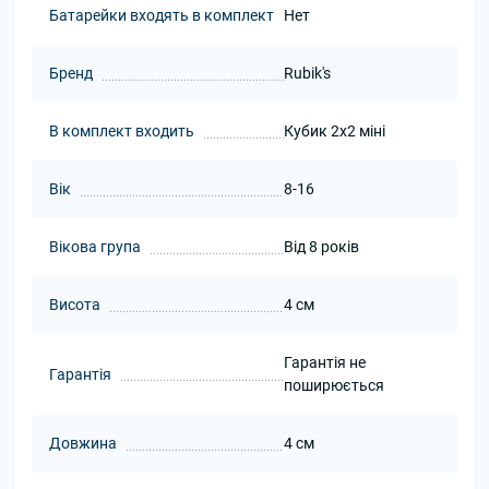
Батарейки входять в комплект
Нет
Бренд
Rubik's
В комплект входить
Кубик 2х2 міні
Вік
8-16
Вікова група
Від 8 років
Висота
4 см
Гарантія не
Гарантія
поширюється
Довжина
4 см