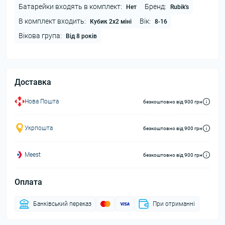
Батарейки входять в комплект:
Бренд:
Нет
Rubik's
В комплект входить:
Вік:
Кубик 2х2 міні
8-16
Вікова група:
Від 8 років
Доставка
Нова Пошта
безкоштовно від 900 грн
Укрпошта
безкоштовно від 900 грн
Meest
безкоштовно від 900 грн
Оплата
Банківський переказ
При отриманні