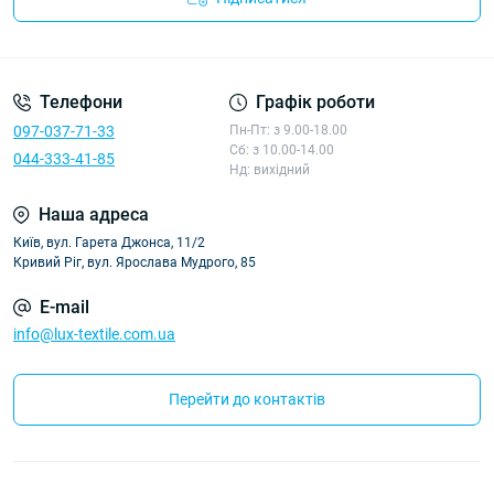
Політика конфіденційності
Телефони
Графік роботи
097-037-71-33
Пн-Пт: з 9.00-18.00
Сб: з 10.00-14.00
044-333-41-85
Нд: вихідний
Наша адреса
Київ, вул. Гарета Джонса, 11/2
Кривий Ріг, вул. Ярослава Мудрого, 85
E-mail
info@lux-textile.com.ua
Перейти до контактів