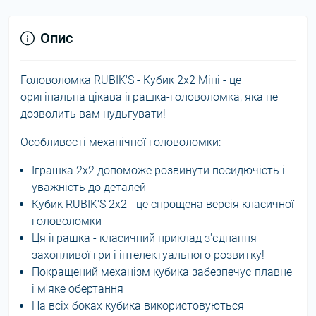
Опис
Головоломка RUBIK'S - Кубик 2х2 Міні - це
оригінальна цікава іграшка-головоломка, яка не
дозволить вам нудьгувати!
Особливості механічної головоломки:
Іграшка 2х2 допоможе розвинути посидючість і
уважність до деталей
Кубик RUBIK'S 2х2 - це спрощена версія класичної
головоломки
Ця іграшка - класичний приклад з'єднання
захопливої гри і інтелектуального розвитку!
Покращений механізм кубика забезпечує плавне
і м'яке обертання
На всіх боках кубика використовуються