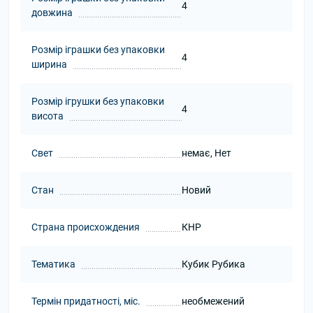
4
довжина
Розмір іграшки без упаковки
4
ширина
Розмір ігрушки без упаковки
4
висота
Свет
немає, Нет
Стан
Новий
Страна происхождения
КНР
Тематика
Кубик Рубика
Термін придатності, міс.
необмежений