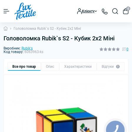
0
Клієнту
Головоломка Rubik`s S2 - Кубик 2x2 Міні
Головоломка Rubik`s S2 - Кубик 2x2 Міні
Виробник:
Rubik's
0
Код товару:
6063963-ks
Все про товар
Опис
Характеристики
Відгуки
0