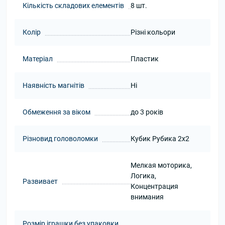
Кількість складових елементів
8 шт.
Колір
Різні кольори
Матеріал
Пластик
Наявність магнітів
Ні
Обмеження за віком
до 3 років
Різновид головоломки
Кубик Рубика 2x2
Мелкая моторика,
Логика,
Развивает
Концентрация
внимания
Розмір іграшки без упаковки