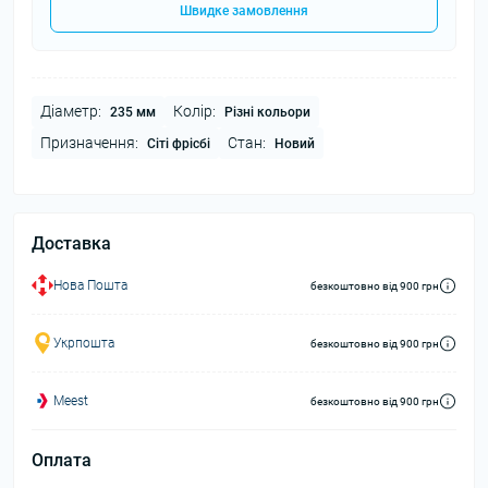
Швидке замовлення
Діаметр:
Колір:
235 мм
Різні кольори
Призначення:
Стан:
Сіті фрісбі
Новий
Доставка
Нова Пошта
безкоштовно від 900 грн
Укрпошта
безкоштовно від 900 грн
Meest
безкоштовно від 900 грн
Оплата