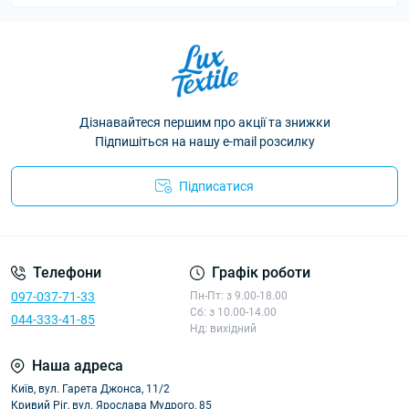
Дізнавайтеся першим про акції та знижки
Підпишіться на нашу e-mail розсилку
Підписатися
Політика конфіденційності
Телефони
Графік роботи
097-037-71-33
Пн-Пт: з 9.00-18.00
Сб: з 10.00-14.00
044-333-41-85
Нд: вихідний
Наша адреса
Київ, вул. Гарета Джонса, 11/2
Кривий Ріг, вул. Ярослава Мудрого, 85