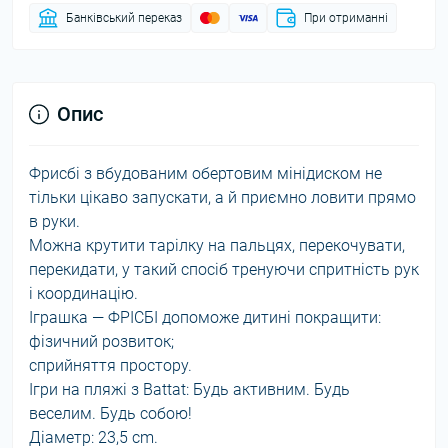
Банківський переказ
При отриманні
Опис
Фрисбі з вбудованим обертовим мінідиском не
тільки цікаво запускати, а й приємно ловити прямо
в руки.
Можна крутити тарілку на пальцях, перекочувати,
перекидати, у такий спосіб тренуючи спритність рук
і координацію.
Іграшка — ФРІСБІ допоможе дитині покращити:
фізичний розвиток;
сприйняття простору.
Ігри на пляжі з Battat: Будь активним. Будь
веселим. Будь собою!
Діаметр: 23,5 cm.