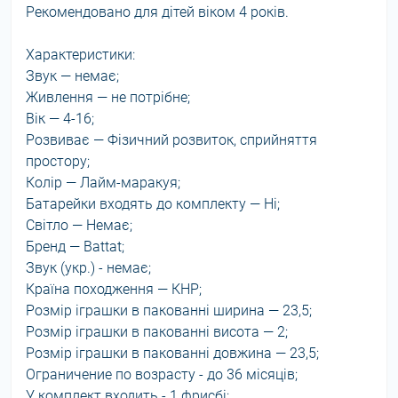
Рекомендовано для дітей віком 4 років.
Характеристики:
Звук — немає;
Живлення — не потрібне;
Вік — 4-16;
Розвиває — Фізичний розвиток, сприйняття
простору;
Колір — Лайм-маракуя;
Батарейки входять до комплекту — Ні;
Світло — Немає;
Бренд — Battat;
Звук (укр.) - немає;
Країна походження — КНР;
Розмір іграшки в пакованні ширина — 23,5;
Розмір іграшки в пакованні висота — 2;
Розмір іграшки в пакованні довжина — 23,5;
Ограничение по возрасту - до 36 місяців;
У комплект входить - 1 фрисбі;