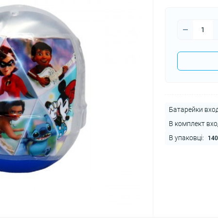
Батарейки вход
В комплект вхо
В упаковці:
140