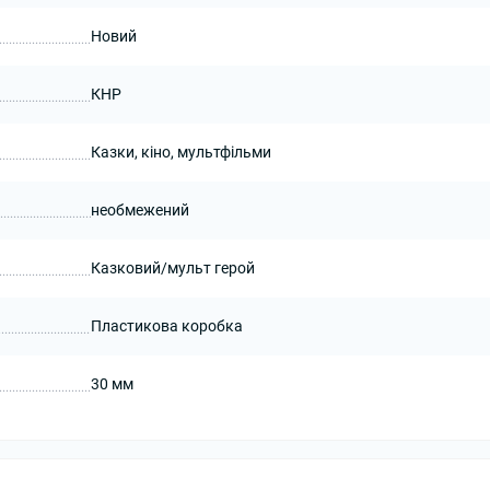
Новий
КНР
Казки, кіно, мультфільми
необмежений
Казковий/мульт герой
Пластикова коробка
30 мм