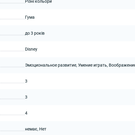
Різні кольори
Гума
до 3 років
Disney
Эмоциональное развитие, Умение играть, Воображени
3
3
4
немає, Нет