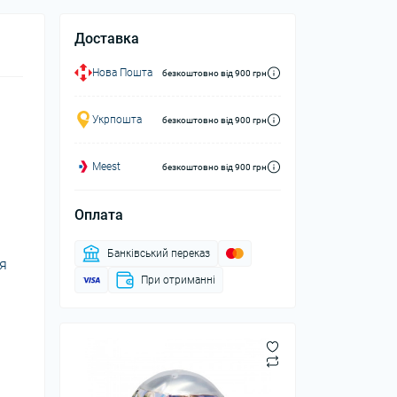
Доставка
Нова Пошта
безкоштовно від 900 грн
Укрпошта
безкоштовно від 900 грн
Meest
безкоштовно від 900 грн
Оплата
Банківський переказ
ля
При отриманні