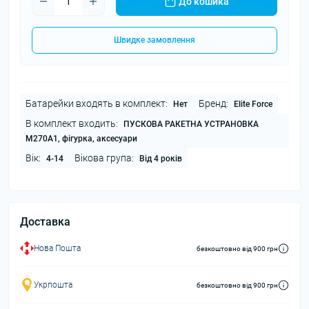
До кошика
Швидке замовлення
Батарейки входять в комплект:
Бренд:
Нет
Elite Force
В комплект входить:
ПУСКОВА РАКЕТНА УСТРАНОВКА
M270A1, фігурка, аксесуари
Вік:
Вікова група:
4-14
Від 4 років
Доставка
Нова Пошта
безкоштовно від 900 грн
Укрпошта
безкоштовно від 900 грн