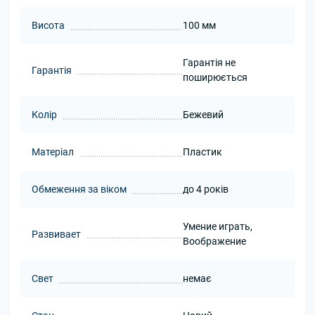
Висота
100 мм
Гарантія не
Гарантія
поширюється
Колір
Бежевий
Матеріал
Пластик
Обмеження за віком
до 4 років
Умение играть,
Развивает
Воображение
Свет
немає