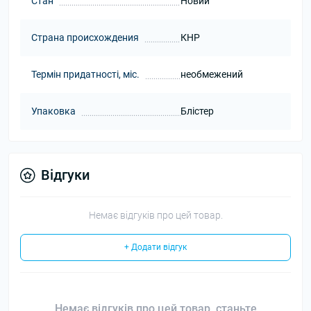
Стан
Новий
Страна происхождения
КНР
Термін придатності, міс.
необмежений
Упаковка
Блістер
Відгуки
Немає відгуків про цей товар.
+ Додати відгук
Немає відгуків про цей товар, станьте