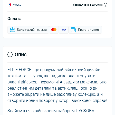
Meest
безкоштовно від 900 грн
Оплата
Банківський переказ
При отриманні
Опис
ELITE FORCE - це продуманий військовий дизайн
техніки та фігурок, що надихає влаштовувати
власні військові перемоги! А завдяки максимально
реалістичним деталям та артикуляції воїнів ви
зможете зібрати не лише захопливу колекцію, а й
створити новий поворот у історії військової справи!
Знайомтеся з військовим набором ПУСКОВА