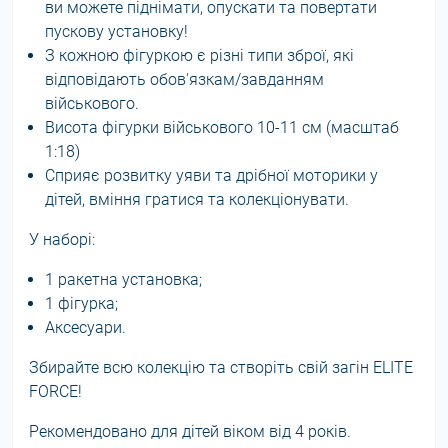
ви можете піднімати, опускати та повертати
пускову установку!
З кожною фігуркою є різні типи зброї, які
відповідають обов'язкам/завданням
військового.
Висота фігурки військового 10-11 см (масштаб
1:18)
Сприяє розвитку уяви та дрібної моторики у
дітей, вміння гратися та колекціонувати.
У наборі:
1 ракетна установка;
1 фігурка;
Аксесуари.
Збирайте всю колекцію та створіть свій загін ELITE
FORCE!
Рекомендовано для дітей віком від 4 років.