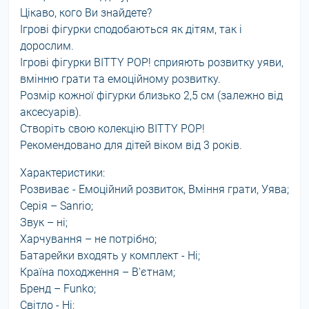
Цікаво, кого Ви знайдете?
Ігрові фігурки сподобаються як дітям, так і
дорослим.
Ігрові фігурки BITTY POP! сприяють розвитку уяви,
вмінню грати та емоційному розвитку.
Розмір кожної фігурки близько 2,5 см (залежно від
аксесуарів).
Створіть свою колекцію BITTY POP!
Рекомендовано для дітей віком від 3 років.
Характеристики:
Розвиває - Емоційний розвиток, Вміння грати, Уява;
Серія – Sanrio;
Звук – ні;
Харчування – не потрібно;
Батарейки входять у комплект - Ні;
Країна походження – В'єтнам;
Бренд – Funko;
Світло - Ні;