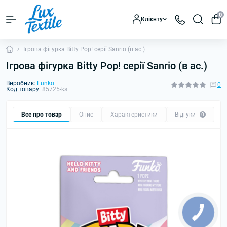
0
Клієнту
Ігрова фігурка Bitty Pop! серії Sanrio (в ас.)
Ігрова фігурка Bitty Pop! серії Sanrio (в ас.)
Виробник:
Funko
0
Код товару:
85725-ks
Все про товар
Опис
Характеристики
Відгуки
0