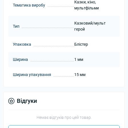
Казки, кіно,
Тематика виробу
мультфільми
Казковий/мульт
Тип
герой
Упаковка
Блістер
Ширина
1 мм
Ширина упакування
15 мм
Відгуки
Немає відгуків про цей товар.