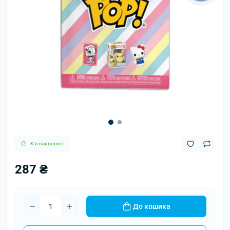
Є в наявності
287 ₴
До кошика