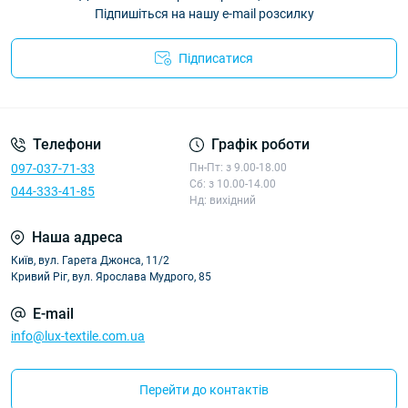
Підпишіться на нашу e-mail розсилку
Підписатися
Політика конфіденційності
Телефони
Графік роботи
097-037-71-33
Пн-Пт: з 9.00-18.00
Сб: з 10.00-14.00
044-333-41-85
Нд: вихідний
Наша адреса
Київ, вул. Гарета Джонса, 11/2
Кривий Ріг, вул. Ярослава Мудрого, 85
E-mail
info@lux-textile.com.ua
Перейти до контактів