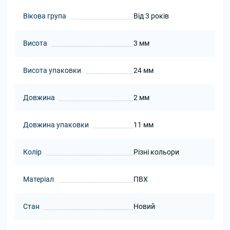
Вікова група
Від 3 років
Висота
3 мм
Висота упаковки
24 мм
Довжина
2 мм
Довжина упаковки
11 мм
Колір
Різні кольори
Матеріал
ПВХ
Стан
Новий