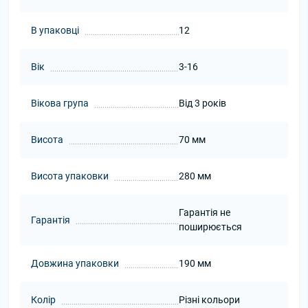
В упаковці
12
Вік
3-16
Вікова група
Від 3 років
Висота
70 мм
Висота упаковки
280 мм
Гарантія не
Гарантія
поширюється
Довжина упаковки
190 мм
Колір
Різні кольори