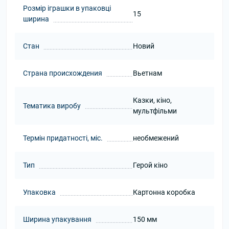
Розмір іграшки в упаковці
15
ширина
Стан
Новий
Страна происхождения
Вьетнам
Казки, кіно,
Тематика виробу
мультфільми
Термін придатності, міс.
необмежений
Тип
Герой кіно
Упаковка
Картонна коробка
Ширина упакування
150 мм