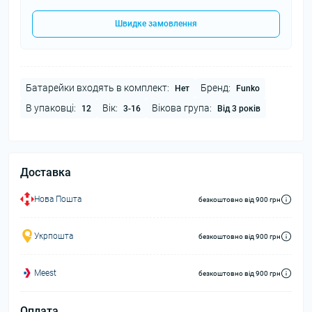
Швидке замовлення
Батарейки входять в комплект:
Бренд:
Нет
Funko
В упаковці:
Вік:
Вікова група:
12
3-16
Від 3 років
Доставка
Нова Пошта
безкоштовно від 900 грн
Укрпошта
безкоштовно від 900 грн
Meest
безкоштовно від 900 грн
Оплата