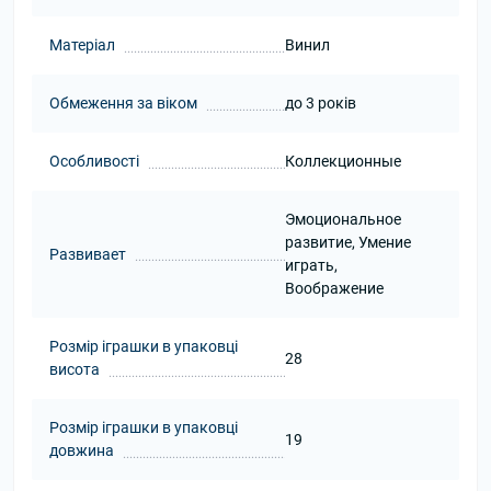
Матеріал
Винил
Обмеження за віком
до 3 років
Особливості
Коллекционные
Эмоциональное
развитие, Умение
Развивает
играть,
Воображение
Розмір іграшки в упаковці
28
висота
Розмір іграшки в упаковці
19
довжина