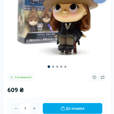
Є в наявності
609 ₴
До кошика