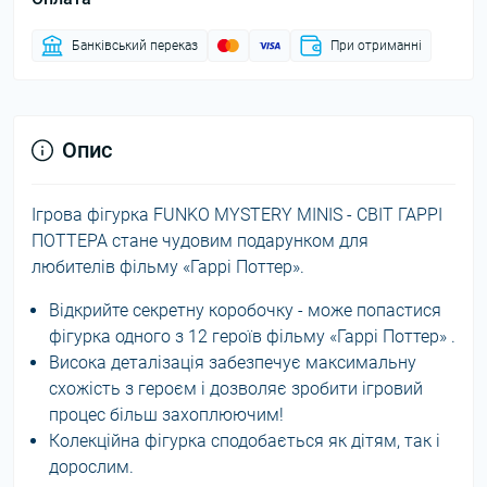
Банківський переказ
При отриманні
Опис
Ігрова фігурка FUNKO MYSTERY MINIS - СВІТ ГАРРІ
ПОТТЕРА стане чудовим подарунком для
любителів фільму «Гаррі Поттер».
Відкрийте секретну коробочку - може попастися
фігурка одного з 12 героїв фільму «Гаррі Поттер» .
Висока деталізація забезпечує максимальну
схожість з героєм і дозволяє зробити ігровий
процес більш захоплюючим!
Колекційна фігурка сподобається як дітям, так і
дорослим.