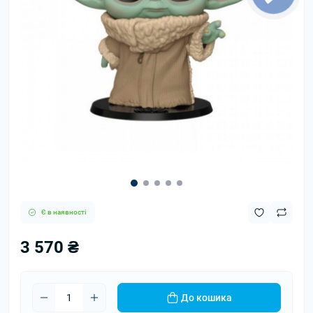
Є в наявності
3 570 ₴
До кошика