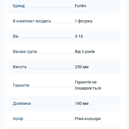
Бренд
Funko
В комплект входить
1 фігурка
Вік
3-16
Вікова група
Від 3 років
Висота
250 мм
Гарантія не
Гарантія
поширюється
Довжина
180 мм
Колір
Різні кольори