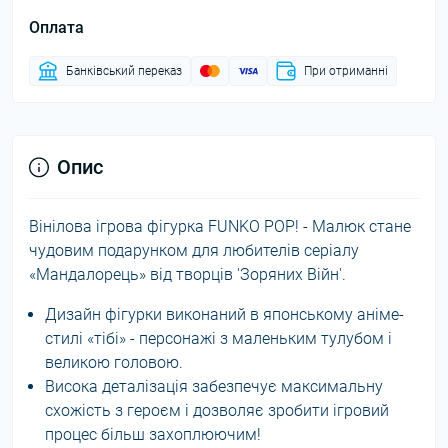
Оплата
Банківський переказ
При отриманні
Опис
Вінілова ігрова фігурка FUNKO POP! - Малюк стане
чудовим подарунком для любителів серіалу
«Мандалорець» від творців 'Зоряних Війн'.
Дизайн фігурки виконаний в японському аніме-
стилі «тібі» - персонажі з маленьким тулубом і
великою головою.
Висока деталізація забезпечує максимальну
схожість з героєм і дозволяє зробити ігровий
процес більш захоплюючим!