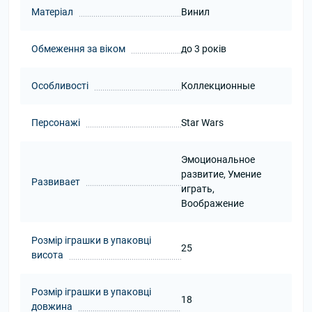
Матеріал
Винил
Обмеження за віком
до 3 років
Особливості
Коллекционные
Персонажі
Star Wars
Эмоциональное
развитие, Умение
Развивает
играть,
Воображение
Розмір іграшки в упаковці
25
висота
Розмір іграшки в упаковці
18
довжина