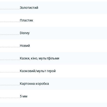
Золотистий
Пластик
Disney
Новий
Казки, кіно, мультфільми
Казковий/мульт герой
Картонна коробка
5 мм