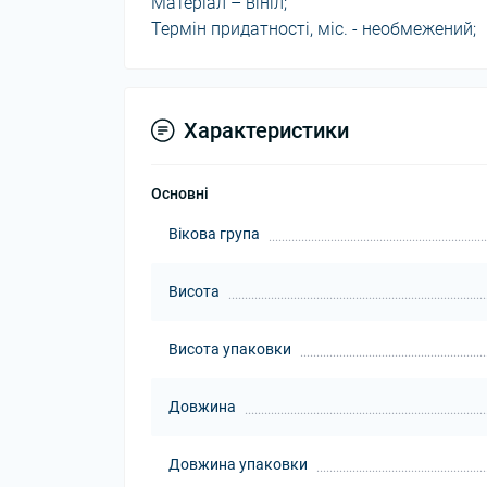
Матеріал – вініл;
Термін придатності, міс. - необмежений;
Характеристики
Основні
Вікова група
Висота
Висота упаковки
Довжина
Довжина упаковки