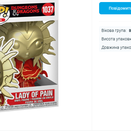
Повідомити
Вікова група:
В
Висота упаковк
Довжина упако