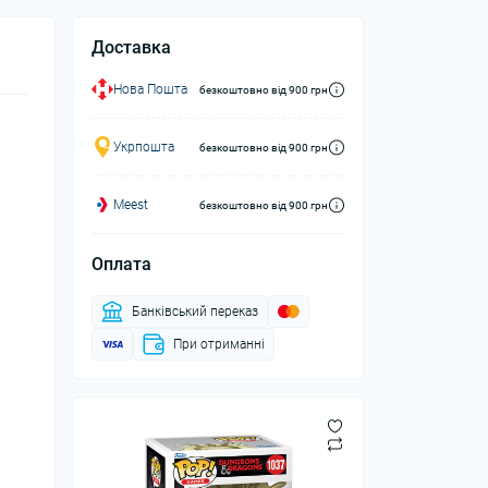
Доставка
Нова Пошта
безкоштовно від 900 грн
Укрпошта
безкоштовно від 900 грн
Meest
безкоштовно від 900 грн
Оплата
Банківський переказ
При отриманні