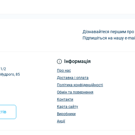
Дізнавайтеся першим про 
Підпишіться на нашу e-mai
Політика конфіденці
Інформація
11/2
Про нас
 Мудрого, 85
Доставка і оплата
Політика конфіденційності
Обмін та повернення
Контакти
Карта сайту
тів
Виробники
Акції