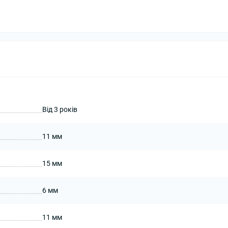
Від 3 років
11 мм
15 мм
6 мм
11 мм