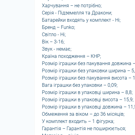
Харчування – не потрібно;
Серія - Підземелля та Дракони;
Батарейки входять у комплект - Ні;
Бренд – Funko;
Світло - Ні;
Вік – 3-16;
Звук - немає;
Країна походження – КНР;
Розмір іграшки без пакування довжина –
Розмір іграшки без упаковки ширина – 5,
Розмір іграшки без пакування висота – 1
Вага іграшки без упаковки – 0,09;
Розмір іграшки в упаковці ширина – 8,8;
Розмір іграшки в упаковці висота – 15,9;
Розмір іграшки в упаковці довжина – 11,
Обмеження за віком – до 36 місяців;
У комплект входить – 1 фігурка;
Гарантія – Гарантія не поширюється;