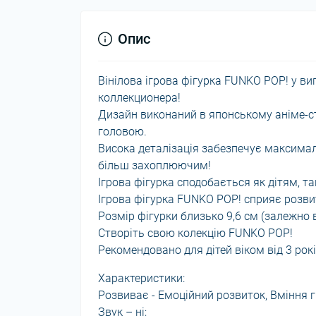
Опис
Вінілова ігрова фігурка FUNKO POP! у в
коллекционера!
Дизайн виконаний в японському аніме-ст
головою.
Висока деталізація забезпечує максимал
більш захоплюючим!
Ігрова фігурка сподобається як дітям, та
Ігрова фігурка FUNKO POP! сприяє розви
Розмір фігурки близько 9,6 см (залежно в
Створіть свою колекцію FUNKO POP!
Рекомендовано для дітей віком від 3 рокі
Характеристики:
Розвиває - Емоційний розвиток, Вміння г
Звук – ні;