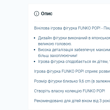
Опис
Вінілова ігрова фігурка FUNKO POP! - Пі
Дизайн фігурки виконаний в японському
великою головою.
Висока деталізація забезпечує максим
більш захоплюючим!
Ігрова фігурка сподобається як дітям, 
Ігрова фігурка FUNKO POP! сприяє розвит
Розмір фігурки близько 9,6 cm (в залежно
Створіть власну колекцію FUNKO POP!
Рекомендовано для дітей віком від 3 рокі