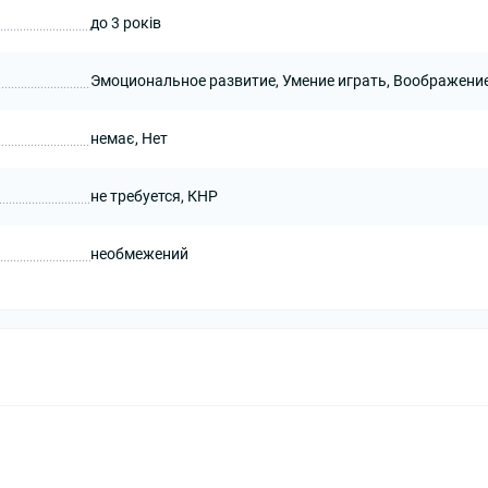
до 3 років
Эмоциональное развитие, Умение играть, Воображени
немає, Нет
не требуется, КНР
необмежений