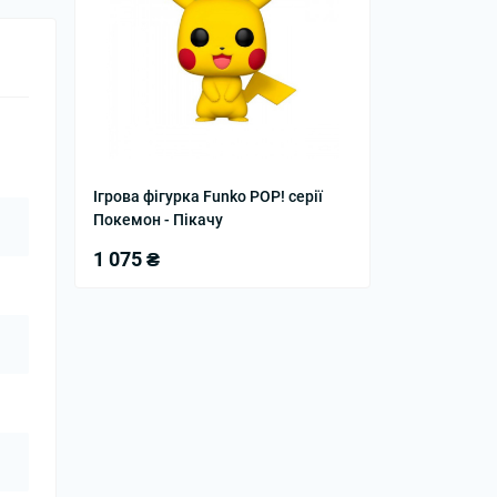
Ігрова фігурка Funko POP! серії
Покемон - Пікачу
1 075 ₴