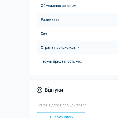
Обмеження за віком
Развивает
Свет
Страна происхождения
Термін придатності, міс.
Відгуки
Немає відгуків про цей товар.
+ Додати відгук