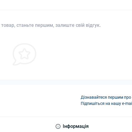
 товар, станьте першим, залиште свій відгук.
Дізнавайтеся першим про 
Підпишіться на нашу e-mai
Політика конфіденці
Інформація