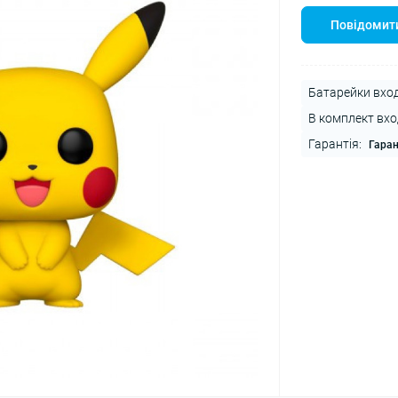
Повідомити
Батарейки вход
В комплект вхо
Гарантія:
Гаран