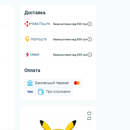
Доставка
Нова Пошта
безкоштовно від 900 грн
Укрпошта
безкоштовно від 900 грн
Meest
безкоштовно від 900 грн
с
Оплата
Банківський переказ
При отриманні