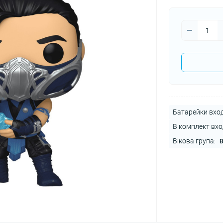
Батарейки вход
В комплект вхо
Вікова група:
В