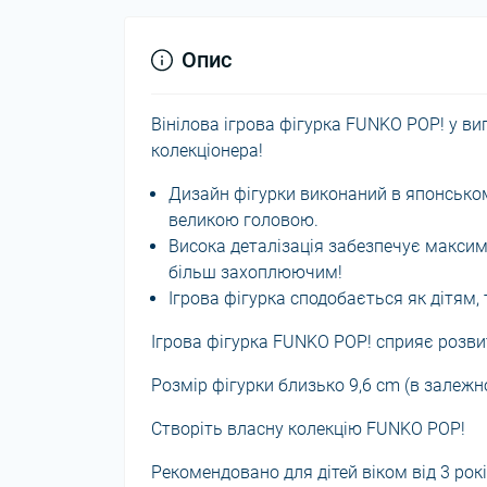
Опис
Вінілова ігрова фігурка FUNKO POP! у в
колекціонера!
Дизайн фігурки виконаний в японському
великою головою.
Висока деталізація забезпечує максим
більш захоплюючим!
Ігрова фігурка сподобається як дітям, 
Ігрова фігурка FUNKO POP! сприяє розвит
Розмір фігурки близько 9,6 cm (в залежно
Створіть власну колекцію FUNKO POP!
Рекомендовано для дітей віком від 3 рокі