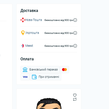
Доставка
Нова Пошта
безкоштовно від 900 грн
Укрпошта
безкоштовно від 900 грн
Meest
безкоштовно від 900 грн
с
Оплата
Банківський переказ
При отриманні