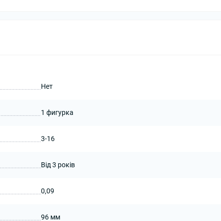
Нет
1 фигурка
3-16
Від 3 років
0,09
96 мм