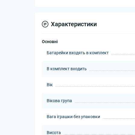
Характеристики
Основні
Батарейки входять в комплект
В комплект входить
Вік
Вікова група
Вага іграшки без упаковки
Висота