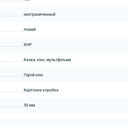
неограниченный
Новий
КНР
Казки, кіно, мультфільми
Герой кіно
Картонна коробка
50 мм