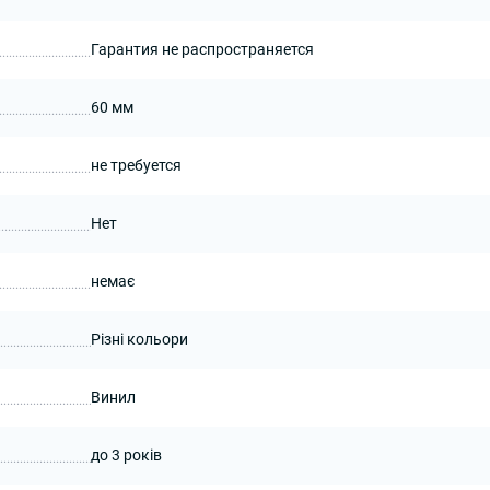
Гарантия не распространяется
60 мм
не требуется
Нет
немає
Різні кольори
Винил
до 3 років