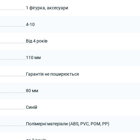
1 фігурка, аксесуари
4-10
Від 4 років
110 мм
Гарантія не поширюється
80 мм
Синій
Полімерні матеріали (ABS, PVC, POM, PP)