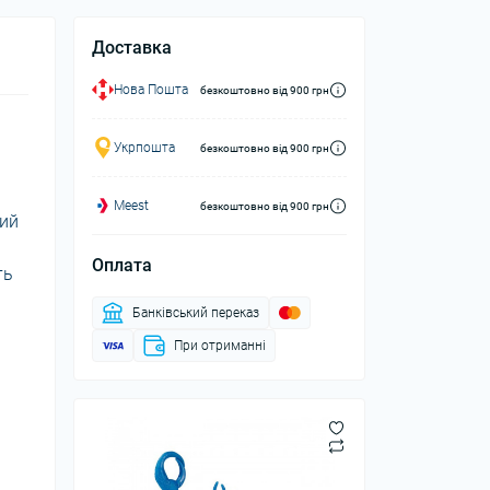
Доставка
Нова Пошта
безкоштовно від 900 грн
Укрпошта
безкоштовно від 900 грн
Meest
безкоштовно від 900 грн
кий
Оплата
ть
Банківський переказ
При отриманні