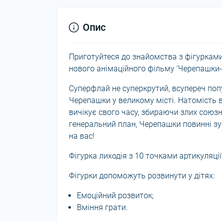
Опис
Приготуйтеся до знайомства з фігуркам
нового анімаційного фільму 'Черепашки-
Суперфлай не суперкрутий, всупереч поп
Черепашки у великому місті. Натомість 
вичікує свого часу, збираючи злих союзн
генеральний план, Черепашки повинні зу
на вас!
Фігурка лиходія з 10 точками артикуляції
Фігурки допоможуть розвинути у дітях:
Емоційний розвиток;
Вміння грати.