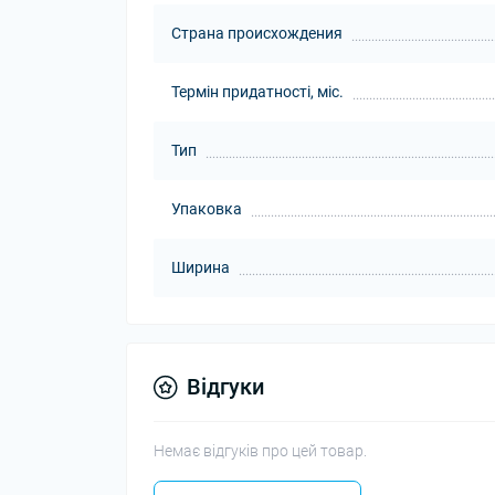
Страна происхождения
Термін придатності, міс.
Тип
Упаковка
Ширина
Відгуки
Немає відгуків про цей товар.