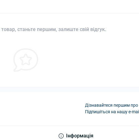
 товар, станьте першим, залиште свій відгук.
Дізнавайтеся першим про 
Підпишіться на нашу e-mai
Політика конфіденці
Інформація