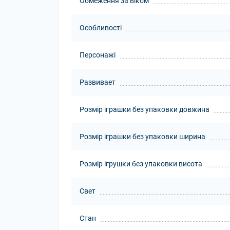
Обмеження за віком
Особливості
Персонажі
Развивает
Розмір іграшки без упаковки довжина
Розмір іграшки без упаковки ширина
Розмір ігрушки без упаковки висота
Свет
Стан