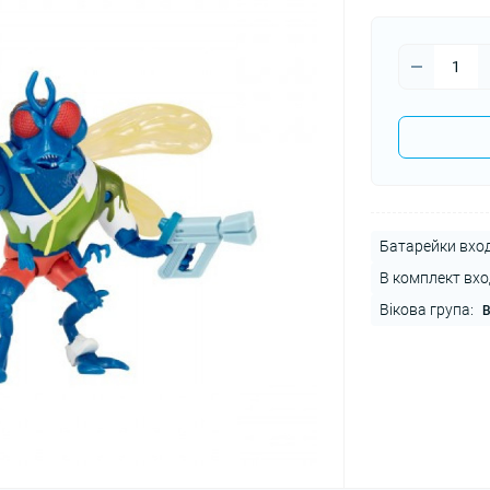
Батарейки вход
В комплект вхо
Вікова група:
В