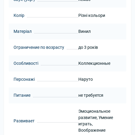
Колір
Різні кольори
Матеріал
Винил
Ограничение по возрасту
до 3 років
Особливості
Коллекционные
Персонажі
Наруто
Питание
не требуется
Эмоциональное
развитие, Умение
Развивает
играть,
Воображение