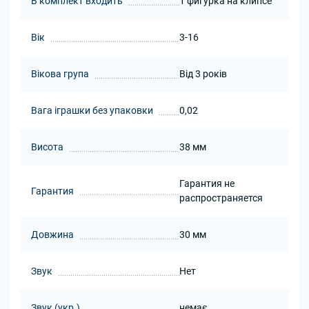
В комплект входить
1 фигурка на клипсе
Вік
3-16
Вікова група
Від 3 років
Вага іграшки без упаковки
0,02
Висота
38 мм
Гарантия не
Гарантия
распространяется
Довжина
30 мм
Звук
Нет
Звук (укр.)
немає