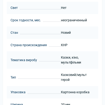
Свет
Нет
Срок годности, мес.
неограниченный
Стан
Новий
Страна происхождения
КНР
Казки, кіно,
Тематика виробу
мультфільми
Казковий/мульт
Тип
герой
Упаковка
Картонна коробка
Ширина
20 мм