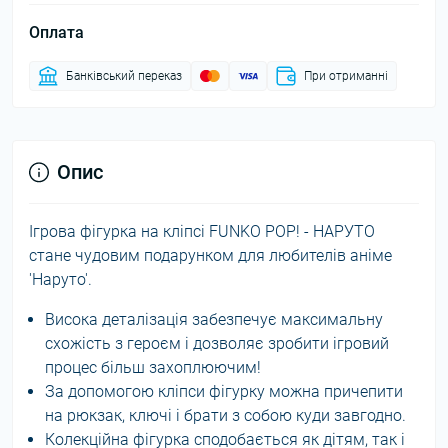
Оплата
Банківський переказ
При отриманні
Опис
Ігрова фігурка на кліпсі FUNKO POP! - НАРУТО
стане чудовим подарунком для любителів аніме
'Наруто'.
Висока деталізація забезпечує максимальну
схожість з героєм і дозволяє зробити ігровий
процес більш захоплюючим!
За допомогою кліпси фігурку можна причепити
на рюкзак, ключі і брати з собою куди завгодно.
Колекційна фігурка сподобається як дітям, так і