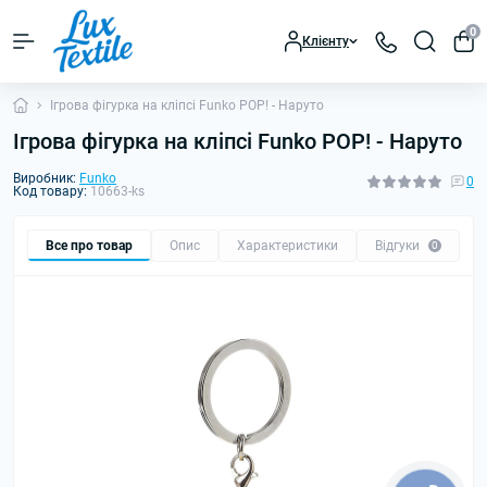
0
Клієнту
Ігрова фігурка на кліпсі Funko POP! - Наруто
Ігрова фігурка на кліпсі Funko POP! - Наруто
Виробник:
Funko
0
Код товару:
10663-ks
Все про товар
Опис
Характеристики
Відгуки
0