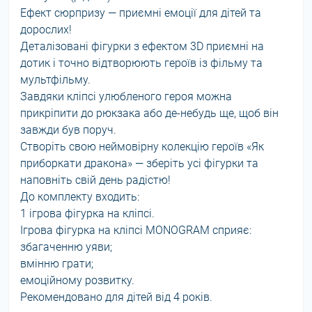
Ефект сюрпризу — приємні емоції для дітей та
дорослих!
Деталізовані фігурки з ефектом 3D приємні на
дотик і точно відтворюють героїв із фільму та
мультфільму.
Завдяки кліпсі улюбленого героя можна
прикріпити до рюкзака або де-небудь ще, щоб він
завжди був поруч.
Створіть свою неймовірну колекцію героїв «Як
приборкати дракона» — зберіть усі фігурки та
наповніть свій день радістю!
До комплекту входить:
1 ігрова фігурка на кліпсі.
Ігрова фігурка на кліпсі MONOGRAM сприяє:
збагаченню уяви;
вмінню грати;
емоційному розвитку.
Рекомендовано для дітей від 4 років.