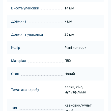
Висота упаковки
14 мм
Довжина
7 мм
Довжина упаковки
25 мм
Колір
Різні кольори
Матеріал
ПВХ
Стан
Новий
Казки, кіно,
Тематика виробу
мультфільми
Казковий/мульт
Тип
герой