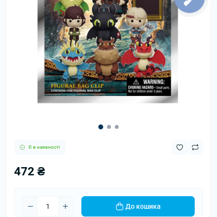
Є в наявності
472 ₴
До кошика