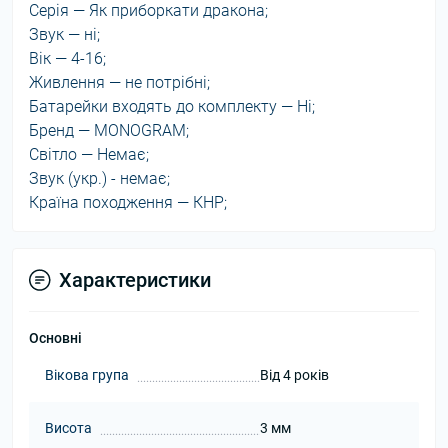
Серія — Як приборкати дракона;
Звук — ні;
Вік — 4-16;
Живлення — не потрібні;
Батарейки входять до комплекту — Ні;
Бренд — MONOGRAM;
Світло — Немає;
Звук (укр.) - немає;
Країна походження — КНР;
Характеристики
Основні
Вікова група
Від 4 років
Висота
3 мм