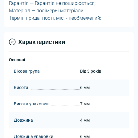
Гарантія — Гарантія не поширюється;
Матеріал — полімерні матеріали;
Термін придатності, міс. - необмежений;
Характеристики
Основні
Вікова група
Від 3 років
Висота
6 мм
Висота упаковки
7 мм
Довжина
4 мм
Довжина упаковки
6 мм