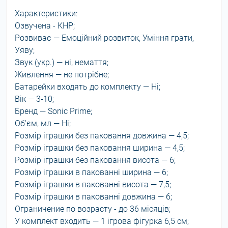
Характеристики:
Озвучена - КНР;
Розвиває — Емоційний розвиток, Уміння грати,
Уяву;
Звук (укр.) — ні, немаття;
Живлення — не потрібне;
Батарейки входять до комплекту — Ні;
Вік — 3-10;
Бренд — Sonic Prime;
Об'єм, мл — Ні;
Розмір іграшки без паковання довжина — 4,5;
Розмір іграшки без паковання ширина — 4,5;
Розмір іграшки без паковання висота — 6;
Розмір іграшки в пакованні ширина — 6;
Розмір іграшки в пакованні висота — 7,5;
Розмір іграшки в пакованні довжина — 6;
Ограничение по возрасту - до 36 місяців;
У комплект входить — 1 ігрова фігурка 6,5 см;