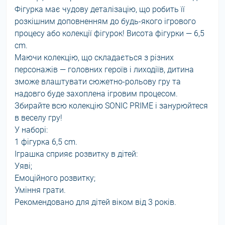
Фігурка має чудову деталізацію, що робить її
розкішним доповненням до будь-якого ігрового
процесу або колекції фігурок! Висота фігурки — 6,5
cm.
Маючи колекцію, що складається з різних
персонажів — головних героїв і лиходіїв, дитина
зможе влаштувати сюжетно-рольову гру та
надовго буде захоплена ігровим процесом.
Збирайте всю колекцію SONIC PRIME і занурюйтеся
в веселу гру!
У наборі:
1 фігурка 6,5 cm.
Іграшка сприяє розвитку в дітей:
Уяві;
Емоційного розвитку;
Уміння грати.
Рекомендовано для дітей віком від 3 років.