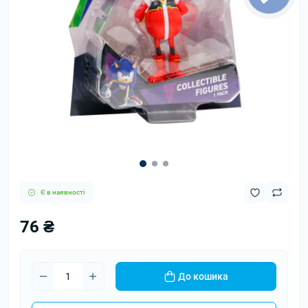
Є в наявності
76 ₴
До кошика