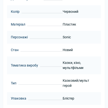
Колір
Червоний
Матеріал
Пластик
Персонажі
Sonic
Стан
Новий
Казки, кіно,
Тематика виробу
мультфільми
Казковий/мульт
Тип
герой
Упаковка
Блістер