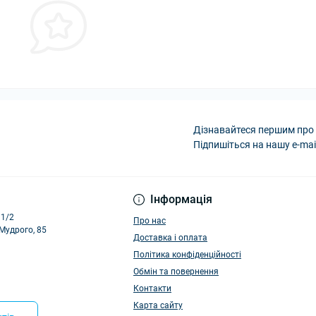
Дізнавайтеся першим про 
Підпишіться на нашу e-mai
Політика конфіденці
Інформація
11/2
Про нас
 Мудрого, 85
Доставка і оплата
Політика конфіденційності
Обмін та повернення
Контакти
Карта сайту