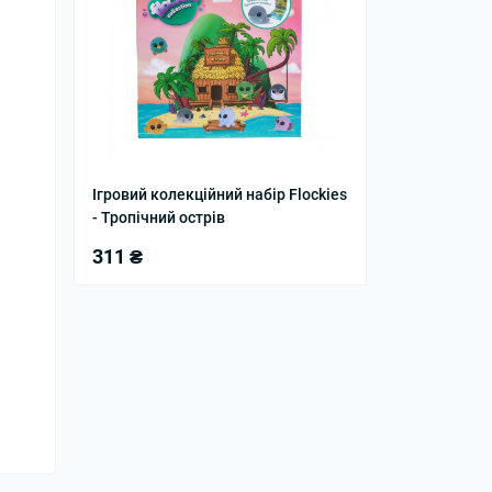
Ігровий колекційний набір Flockies
- Тропічний острів
311 ₴