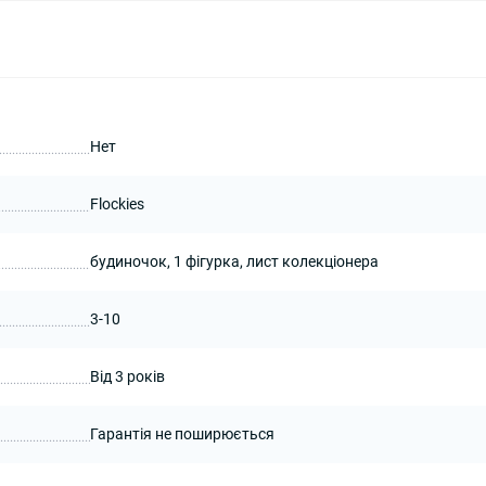
Нет
Flockies
будиночок, 1 фігурка, лист колекціонера
3-10
Від 3 років
Гарантія не поширюється