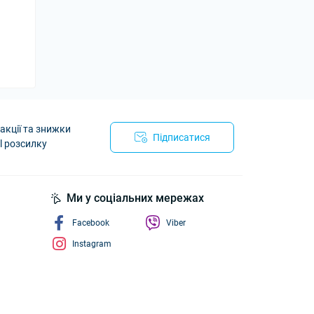
акції та знижки
Підписатися
l розсилку
йності
Ми у соціальних мережах
Facebook
Viber
Instagram