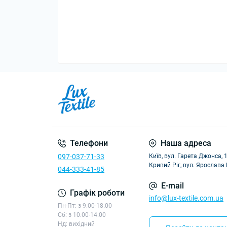
Телефони
Наша адреса
097-037-71-33
Київ, вул. Гарета Джонса, 
Кривий Ріг, вул. Ярослава
044-333-41-85
E-mail
Графік роботи
info@lux-textile.com.ua
Пн-Пт: з 9.00-18.00
Сб: з 10.00-14.00
Нд: вихідний