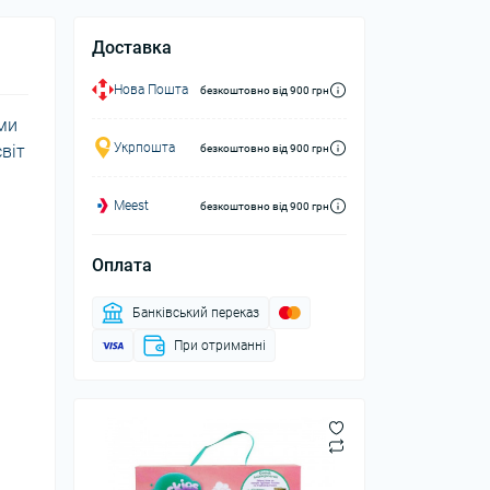
Доставка
Нова Пошта
безкоштовно від 900 грн
ими
Укрпошта
віт
безкоштовно від 900 грн
Meest
безкоштовно від 900 грн
Оплата
Банківський переказ
При отриманні