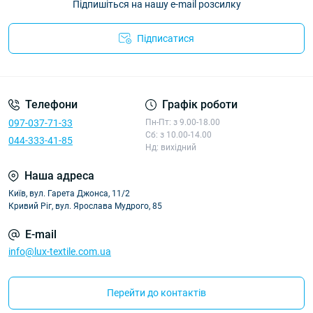
Підпишіться на нашу e-mail розсилку
Підписатися
Політика конфіденційності
Телефони
Графік роботи
097-037-71-33
Пн-Пт: з 9.00-18.00
Сб: з 10.00-14.00
044-333-41-85
Нд: вихідний
Наша адреса
Київ, вул. Гарета Джонса, 11/2
Кривий Ріг, вул. Ярослава Мудрого, 85
E-mail
info@lux-textile.com.ua
Перейти до контактів