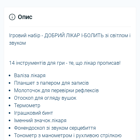
Опис
Ігровий набір - ДОБРИЙ ЛІКАР І-БОЛИТЬ зі світлом і
звуком
14 інструментів для гри - те, що лікар прописав!
Валіза лікаря
Планшет з папером для записів
Молоточок для перевірки рефлексів
Отоскоп для огляду вушок
Термометр
Іграшковий бинт
Іменний значок лікаря
Фонендоскоп зі звуком серцебиття
Тонометр з манометром і рухливою стрілкою