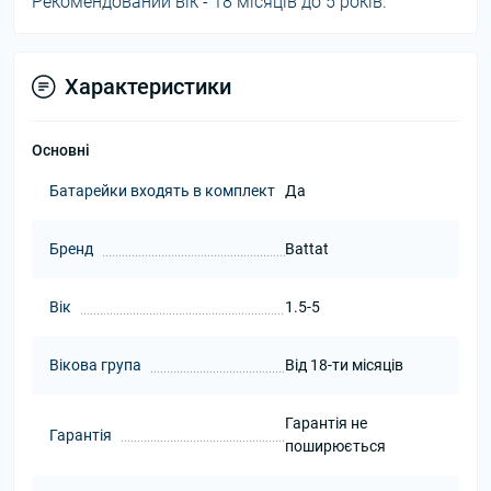
Рекомендований вік - 18 місяців до 5 років.
Характеристики
Основні
Батарейки входять в комплект
Да
Бренд
Battat
Вік
1.5-5
Вікова група
Від 18-ти місяців
Гарантія не
Гарантія
поширюється