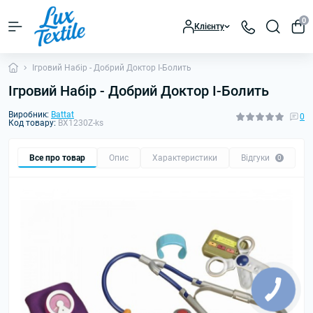
0
Клієнту
Ігровий Набір - Добрий Доктор I-Болить
Ігровий Набір - Добрий Доктор I-Болить
Виробник:
Battat
0
Код товару:
BX1230Z-ks
Все про товар
Опис
Характеристики
Відгуки
0