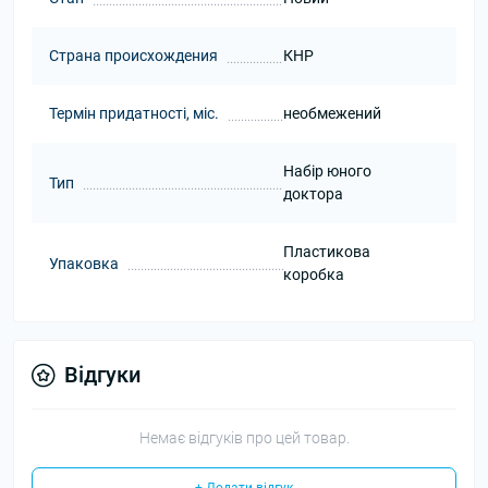
Страна происхождения
КНР
Термін придатності, міс.
необмежений
Набір юного
Тип
доктора
Пластикова
Упаковка
коробка
Відгуки
Немає відгуків про цей товар.