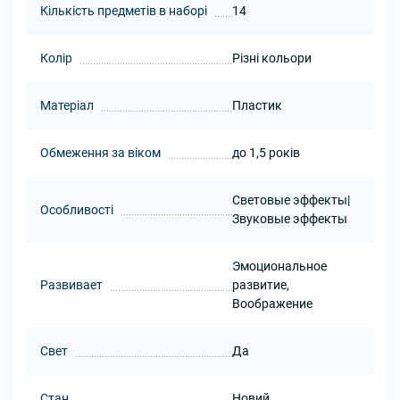
Кількість предметів в наборі
14
Колір
Різні кольори
Матеріал
Пластик
Обмеження за віком
до 1,5 років
Световые эффекты|
Особливості
Звуковые эффекты
Эмоциональное
Развивает
развитие,
Воображение
Свет
Да
Стан
Новий