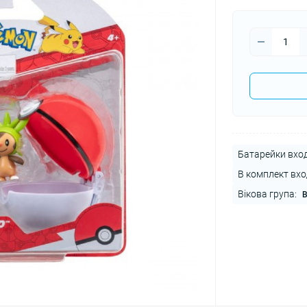
Батарейки вход
В комплект вхо
Вікова група:
В