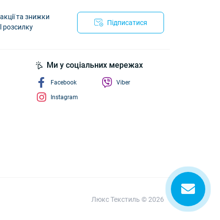
акції та знижки
Підписатися
l розсилку
йності
Ми у соціальних мережах
Facebook
Viber
Instagram
Люкс Текстиль © 2026