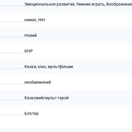
Эмоциональное развитие, Умение играть, Воображени
немає, Нет
Новий
КНР
Казки, кіно, мультфільми
необмежений
Казковий/мульт герой
Блістер