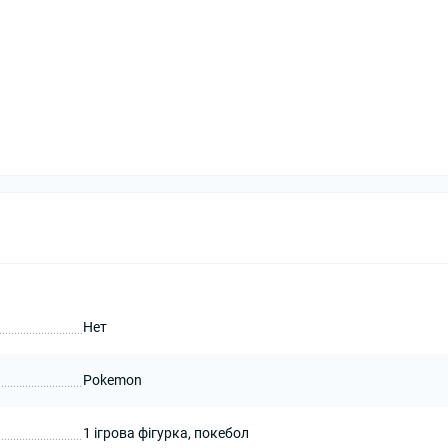
Нет
Pokemon
1 ігрова фігурка, покебол