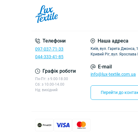
Телефони
Наша адреса
097-037-71-33
Київ, вул. Гарета Джонса, 
Кривий Ріг, вул. Ярослава
044-333-41-85
E-mail
Графік роботи
info@lux-textile.com.ua
Пн-Пт: з 9.00-18.00
Сб: з 10.00-14.00
Нд: вихідний
Перейти до контак