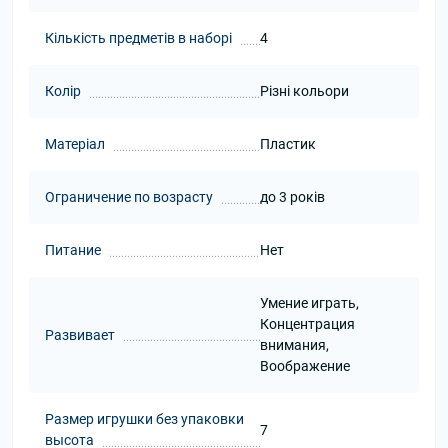
Кількість предметів в наборі
4
Колір
Різні кольори
Матеріал
Пластик
Ограничение по возрасту
до 3 років
Питание
Нет
Умение играть,
Концентрация
Развивает
внимания,
Воображение
Размер игрушки без упаковки
7
высота