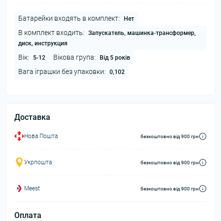
Батарейки входять в комплект:
Нет
В комплект входить:
Запускатель, машинка-трансформер,
диск, инструкция
Вік:
Вікова група:
5-12
Від 5 років
Вага іграшки без упаковки:
0,102
Доставка
Нова Пошта
безкоштовно від 900 грн
Укрпошта
безкоштовно від 900 грн
Meest
безкоштовно від 900 грн
Оплата