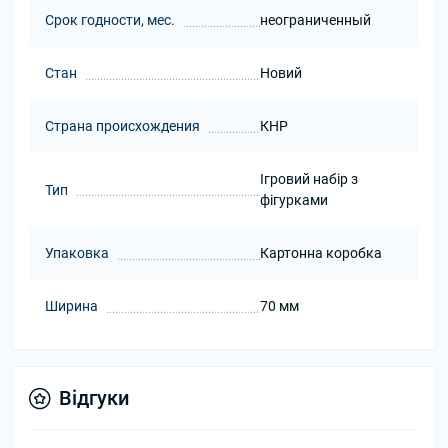
Срок годности, мес.
неограниченный
Стан
Новий
Страна происхождения
КНР
Ігровий набір з
Тип
фігурками
Упаковка
Картонна коробка
Ширина
70 мм
Відгуки