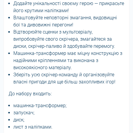
Додайте унікальності своєму герою — прикрасьте
його крутими наліпками!
Влаштовуйте неповторні змагання, видовищні
бої та дивовижні перегони!
Відтворюйте сценки з мультсеріалу,
випробовуйте свого скрічера, змагайтеся за
диски, скрічер-паливо й здобувайте перемогу.
Машинка-трансформер має міцну конструкцію з
надійними кріпленнями та виконана з
високоякісного матеріалу.
Зберіть усю скрічер-команду й організовуйте
власні пригоди для ще більш захопливих ігор!
До набору входить:
машинка-трансформер;
запускач;
диск;
лист з наліпками.