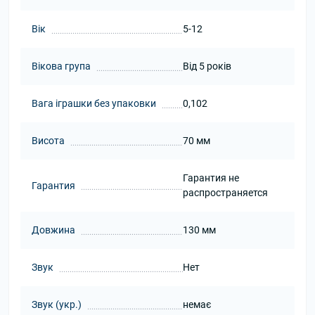
Вік
5-12
Вікова група
Від 5 років
Вага іграшки без упаковки
0,102
Висота
70 мм
Гарантия не
Гарантия
распространяется
Довжина
130 мм
Звук
Нет
Звук (укр.)
немає