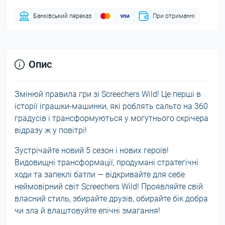
Банківський переказ
При отриманні
Опис
Змінюй правила гри зі Screechers Wild! Це перші в
історії іграшки-машинки, які роблять сальто на 360
градусів і трансформуються у могутнього скрічера
відразу ж у повітрі!
Зустрічайте новий 5 сезон і нових героїв!
Видовищні трансформації, продумані стратегічні
ходи та запеклі батли — відкривайте для себе
неймовірний світ Screechers Wild! Проявляйте свій
власний стиль, збирайте друзів, обирайте бік добра
чи зла й влаштовуйте епічні змагання!