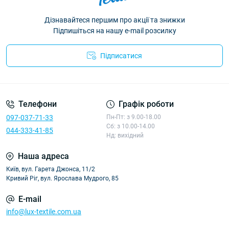
Дізнавайтеся першим про акції та знижки
Підпишіться на нашу e-mail розсилку
Підписатися
Політика конфіденційності
Телефони
Графік роботи
097-037-71-33
Пн-Пт: з 9.00-18.00
Сб: з 10.00-14.00
044-333-41-85
Нд: вихідний
Наша адреса
Київ, вул. Гарета Джонса, 11/2
Кривий Ріг, вул. Ярослава Мудрого, 85
E-mail
info@lux-textile.com.ua