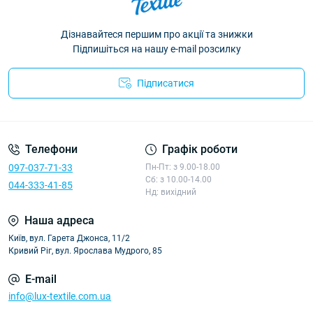
Дізнавайтеся першим про акції та знижки
Підпишіться на нашу e-mail розсилку
Підписатися
Політика конфіденційності
Телефони
Графік роботи
097-037-71-33
Пн-Пт: з 9.00-18.00
Сб: з 10.00-14.00
044-333-41-85
Нд: вихідний
Наша адреса
Київ, вул. Гарета Джонса, 11/2
Кривий Ріг, вул. Ярослава Мудрого, 85
E-mail
info@lux-textile.com.ua