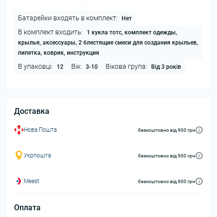
Батарейки входять в комплект:
Нет
В комплект входить:
1 кукла тотс, комплект одежды,
крылья, аксессуары, 2 блестящие смеси для создания крыльев,
пипетка, коврик, инструкция
В упаковці:
Вік:
Вікова група:
12
3-10
Від 3 років
Доставка
Нова Пошта
безкоштовно від 900 грн
Укрпошта
безкоштовно від 900 грн
Meest
безкоштовно від 900 грн
Оплата