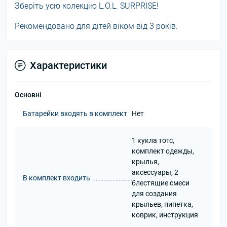
Зберіть усю колекцію L.O.L. SURPRISE!
Рекомендовано для дітей віком від 3 років.
Характеристики
Основні
Батарейки входять в комплект
Нет
1 кукла тотс,
комплект одежды,
крылья,
аксессуары, 2
В комплект входить
блестящие смеси
для создания
крыльев, пипетка,
коврик, инструкция