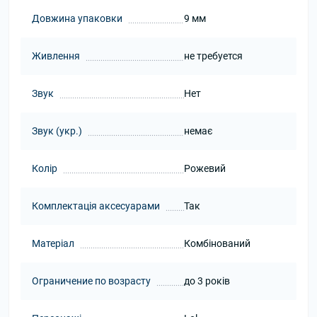
Довжина упаковки
9 мм
Живлення
не требуется
Звук
Нет
Звук (укр.)
немає
Колір
Рожевий
Комплектація аксесуарами
Так
Матеріал
Комбінований
Ограничение по возрасту
до 3 років