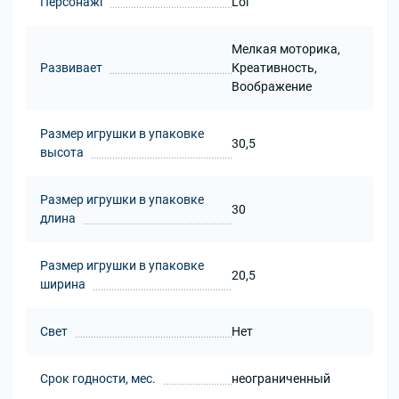
Персонажі
Lol
Мелкая моторика,
Развивает
Креативность,
Воображение
Размер игрушки в упаковке
30,5
высота
Размер игрушки в упаковке
30
длина
Размер игрушки в упаковке
20,5
ширина
Свет
Нет
Срок годности, мес.
неограниченный