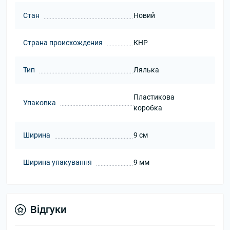
Стан
Новий
Страна происхождения
КНР
Тип
Лялька
Пластикова
Упаковка
коробка
Ширина
9 см
Ширина упакування
9 мм
Відгуки