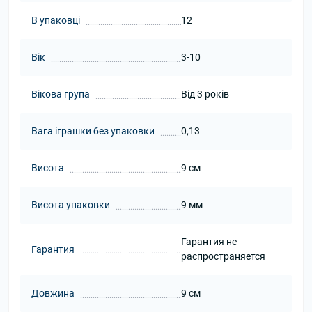
В упаковці
12
Вік
3-10
Вікова група
Від 3 років
Вага іграшки без упаковки
0,13
Висота
9 см
Висота упаковки
9 мм
Гарантия не
Гарантия
распространяется
Довжина
9 см