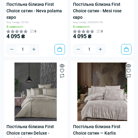
Постільна білизна First
Постільна білизна First
Choice сатин - Neva polama
Choice сатин - Mesi rose
євро
євро
Код товару: 20750
Код товару: 2000026108
В наявності
В наявності
0
0
4 095 ₴
4 095 ₴
Постільна білизна First
Постільна білизна First
Choice сатин Deluxe -
Choice сатин — Karlis