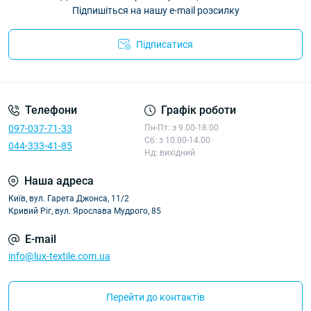
Підпишіться на нашу e-mail розсилку
Підписатися
Політика конфіденційності
Телефони
Графік роботи
097-037-71-33
Пн-Пт: з 9.00-18.00
Сб: з 10.00-14.00
044-333-41-85
Нд: вихідний
Наша адреса
Київ, вул. Гарета Джонса, 11/2
Кривий Ріг, вул. Ярослава Мудрого, 85
E-mail
info@lux-textile.com.ua
Перейти до контактів