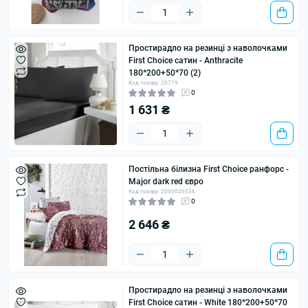
Простирадло на резинці з наволочками
First Choice сатин - Anthracite
180*200+50*70 (2)
Код товару: 20779
0
1 631 ₴
Постільна білизна First Choice ранфорс -
Major dark red євро
Код товару: 2000026056
0
2 646 ₴
Простирадло на резинці з наволочками
First Choice сатин - White 180*200+50*70