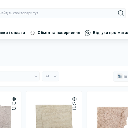
вка і оплата
Обмін та повернення
Відгуки про мага