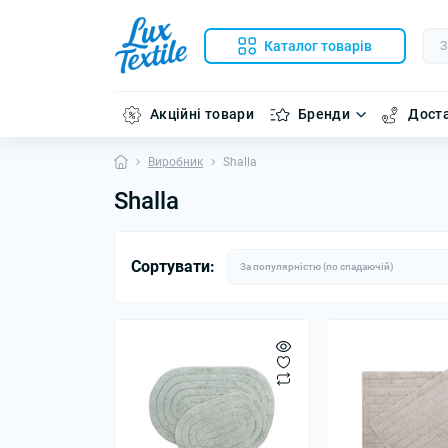
Каталог товарів
Акційні товари
Бренди
Доста
Виробник
Shalla
Shalla
Сортувати: